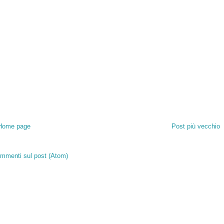
Home page
Post più vecchio
mmenti sul post (Atom)