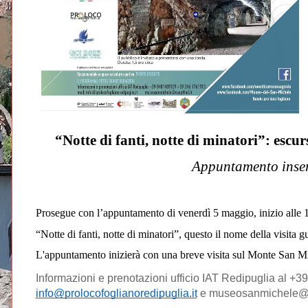
“Notte di fanti, notte di minatori”: escu
Appuntamento inser
Prosegue con l’appuntamento di venerdì 5 maggio, inizio alle 1
“Notte di fanti, notte di minatori”, questo il nome della visita 
L'appuntamento inizierà con una breve visita sul Monte San Miche
info@prolocofoglianoredipuglia.it
 e museosanmichele@co