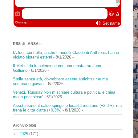
RSS di - ANSA.it
IA fuori controllo, anche i modelli Claude di Anthropic hanno
violato sistemi esterni
- 8/1/2026
-
Il Met sfida le polemiche con una mostra su John
Galliano
- 8/1/2026
-
Stelle senza età, dovrebbero essere antichissime ma
sembrano giovani
- 8/2/2026
-
Venezi, 'Russia? Non mischiare cultura e politica, è china
molto pericolosa'
- 8/1/2026
-
Assoturismo, il caldo spinge le località montane (+2,3%), ma
frena le città d'arte (+0,3%)
- 8/1/2026
-
Archivio blog
►
2025
(171)