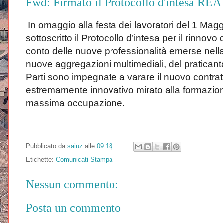
Fwd: Firmato il Protocollo d'intesa REA 
In omaggio alla festa dei lavoratori del 1 Ma
sottoscritto il Protocollo d’intesa per il rinnovo
conto delle nuove professionalità emerse nella 
nuove aggregazioni multimediali, del praticantat
Parti sono impegnate a varare il nuovo contrat
estremamente innovativo mirato alla formazio
massima occupazione.
Pubblicato da
saiuz
alle
09:18
Etichette:
Comunicati Stampa
Nessun commento:
Posta un commento