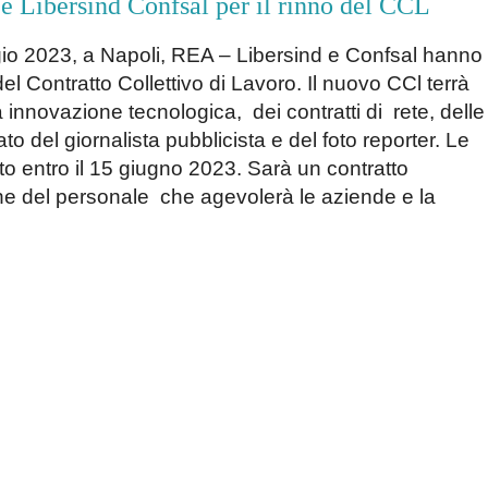
e Libersind Confsal per il rinno del CCL
ggio 2023, a Napoli, REA – Libersind e Confsal hanno
 del Contratto Collettivo di Lavoro. Il nuovo CCl terrà
innovazione tecnologica, dei contratti di rete, delle
o del giornalista pubblicista e del foto reporter. Le
to entro il 15 giugno 2023. Sarà un contratto
ne del personale che agevolerà le aziende e la