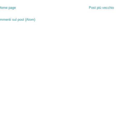
Home page
Post più vecchio
mmenti sul post (Atom)