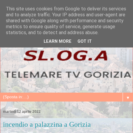
This site uses cookies from Google to deliver its services
and to analyze traffic. Your IP address and user-agent are
shared with Google along with performance and security
metrics to ensure quality of service, generate usage
statistics, and to detect and address abuse.
LEARN MORE
GOT IT
▼
martedì 12 aprile 2022
incendio a palazzina a Gorizia