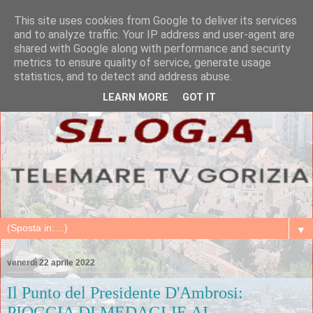
This site uses cookies from Google to deliver its services
and to analyze traffic. Your IP address and user-agent are
shared with Google along with performance and security
metrics to ensure quality of service, generate usage
statistics, and to detect and address abuse.
LEARN MORE
GOT IT
▼
venerdì 22 aprile 2022
Il Punto del Presidente D'Ambrosi:
PIOGGIA DI MEDAGLIE AI