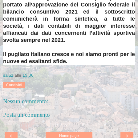
portato all’approvazione del Consiglio federale il
bilancio consuntivo 2021 ed il sottoscritto
comunicherà in forma sintetica, a tutte le
società, i dati contabili di maggior interesse
affiancati dai dati concernenti l’attività sportiva
svolta sempre nel 2021.
Il pugilato italiano cresce e noi siamo pronti per le
nuove ed esaltanti sfide.
saiuz
alle
19:06
Condividi
Nessun commento:
Posta un commento
‹
›
Home page