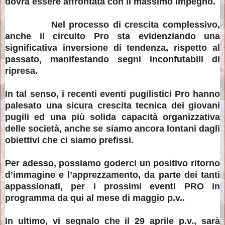
dovrà essere affrontata con il massimo impegno.
Nel processo di crescita complessivo,
anche il circuito Pro sta evidenziando una
significativa inversione di tendenza, rispetto al
passato, manifestando segni inconfutabili di
ripresa.
In tal senso, i recenti eventi pugilistici Pro hanno
palesato una sicura crescita tecnica dei giovani
pugili ed una più solida capacità organizzativa
delle società, anche se siamo ancora lontani dagli
obiettivi che ci siamo prefissi.
Per adesso, possiamo goderci un positivo ritorno
d’immagine e l’apprezzamento, da parte dei tanti
appassionati, per i prossimi eventi PRO in
programma da qui al mese di maggio p.v..
In ultimo, vi segnalo che il 29 aprile p.v., sarà