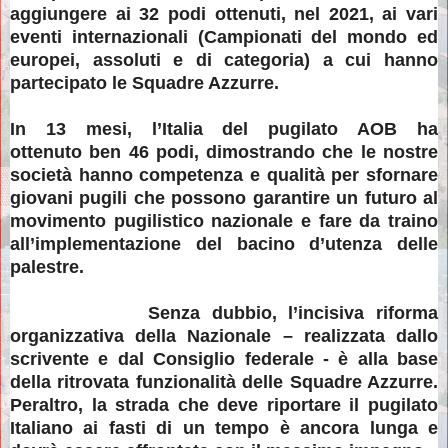
aggiungere ai 32 podi ottenuti, nel 2021, ai vari
eventi internazionali (Campionati del mondo ed
europei, assoluti e di categoria) a cui hanno
partecipato le Squadre Azzurre.
In 13 mesi, l’Italia del pugilato AOB ha
ottenuto ben 46 podi, dimostrando che le nostre
società hanno competenza e qualità per sfornare
giovani pugili che possono garantire un futuro al
movimento pugilistico nazionale e fare da traino
all’implementazione del bacino d’utenza delle
palestre.
Senza dubbio, l’incisiva riforma
organizzativa della Nazionale – realizzata dallo
scrivente e dal Consiglio federale - è alla base
della ritrovata funzionalità delle Squadre Azzurre.
Peraltro, la strada che deve riportare il pugilato
Italiano ai fasti di un tempo è ancora lunga e