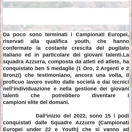
Da poco sono terminati i Campionati Europei,
riservati alla qualifica youth, che hanno
confermato la costante crescita del pugilato
italiano ed in particolare dei giovani talenti.La
squadra Azzurra, composta da atleti ed atlete, ha
conquistato ben 5 medaglie (1 Oro, 2 Argenti e 2
Bronzi) che testimoniano, ancora una volta, il
proficuo lavoro svolto dalle società e dai tecnici
nell’individuazione e nella gestione dei giovani
talenti che potrebbero diventare i
campioni elite del domani.
Dall’inizio del 2022, sono 15 i podi
conquistati dalle Squadre Azzurre (Campionati
Europei under 22 e Youth) che si vanno ad