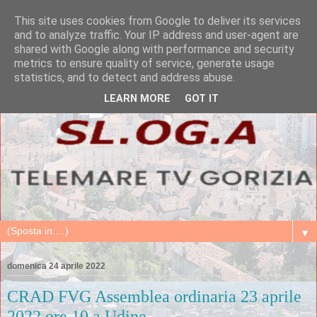
This site uses cookies from Google to deliver its services
and to analyze traffic. Your IP address and user-agent are
shared with Google along with performance and security
metrics to ensure quality of service, generate usage
statistics, and to detect and address abuse.
LEARN MORE
GOT IT
▼
domenica 24 aprile 2022
CRAD FVG Assemblea ordinaria 23 aprile
2022 ore 10 a Udine