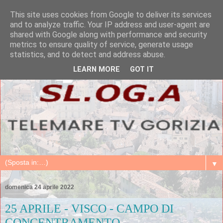
This site uses cookies from Google to deliver its services
and to analyze traffic. Your IP address and user-agent are
shared with Google along with performance and security
metrics to ensure quality of service, generate usage
statistics, and to detect and address abuse.
LEARN MORE
GOT IT
▼
domenica 24 aprile 2022
25 APRILE - VISCO - CAMPO DI
CONCENTRAMENTO