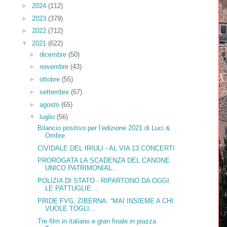
►
2024
(112)
►
2023
(379)
►
2022
(712)
▼
2021
(622)
►
dicembre
(50)
►
novembre
(43)
►
ottobre
(55)
►
settembre
(67)
►
agosto
(65)
▼
luglio
(56)
Bilancio positivo per l’edizione 2021 di Luci &
Ombre
CIVIDALE DEL fRIULI - AL VIA 13 CONCERTI
PROROGATA LA SCADENZA DEL CANONE
UNICO PATRIMONIAL...
POLIZIA DI STATO - RIPARTONO DA OGGI
LE PATTUGLIE ...
PRIDE FVG, ZIBERNA: “MAI INSIEME A CHI
VUOLE TOGLI...
Tre film in italiano e gran finale in piazza