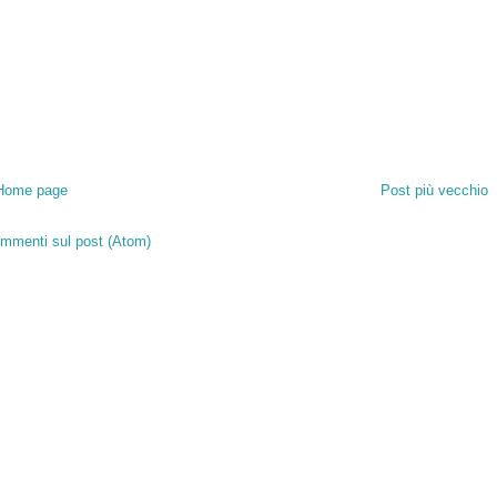
Home page
Post più vecchio
mmenti sul post (Atom)