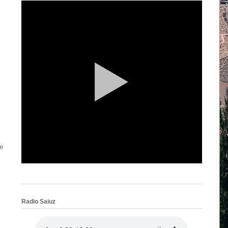
e
Radio Saiuz