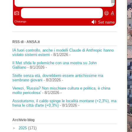
RSS di - ANSA.it
IA fuori controllo, anche i modelli Claude di Anthropic hanno
violato sistemi esterni
- 8/1/2026
-
Il Met sfida le polemiche con una mostra su John
Galliano
- 8/1/2026
-
Stelle senza età, dovrebbero essere antichissime ma
sembrano giovani
- 8/2/2026
-
Venezi, 'Russia? Non mischiare cultura e politica, è china
molto pericolosa'
- 8/1/2026
-
Assoturismo, il caldo spinge le località montane (+2,3%), ma
frena le città d'arte (+0,3%)
- 8/1/2026
-
Archivio blog
►
2025
(171)