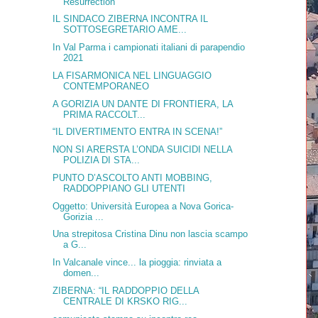
Resurrection”
IL SINDACO ZIBERNA INCONTRA IL
SOTTOSEGRETARIO AME...
In Val Parma i campionati italiani di parapendio
2021
LA FISARMONICA NEL LINGUAGGIO
CONTEMPORANEO
A GORIZIA UN DANTE DI FRONTIERA, LA
PRIMA RACCOLT...
“IL DIVERTIMENTO ENTRA IN SCENA!”
NON SI ARERSTA L’ONDA SUICIDI NELLA
POLIZIA DI STA...
PUNTO D’ASCOLTO ANTI MOBBING,
RADDOPPIANO GLI UTENTI
Oggetto: Università Europea a Nova Gorica-
Gorizia ...
Una strepitosa Cristina Dinu non lascia scampo
a G...
In Valcanale vince... la pioggia: rinviata a
domen...
ZIBERNA: “IL RADDOPPIO DELLA
CENTRALE DI KRSKO RIG...