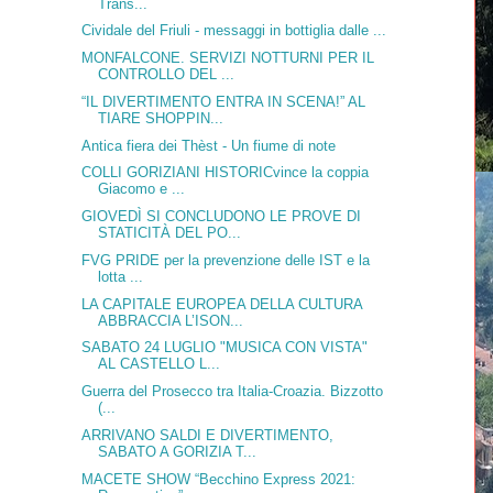
Trans...
Cividale del Friuli - messaggi in bottiglia dalle ...
MONFALCONE. SERVIZI NOTTURNI PER IL
CONTROLLO DEL ...
“IL DIVERTIMENTO ENTRA IN SCENA!” AL
TIARE SHOPPIN...
Antica fiera dei Thèst - Un fiume di note
COLLI GORIZIANI HISTORICvince la coppia
Giacomo e ...
GIOVEDÌ SI CONCLUDONO LE PROVE DI
STATICITÀ DEL PO...
FVG PRIDE per la prevenzione delle IST e la
lotta ...
LA CAPITALE EUROPEA DELLA CULTURA
ABBRACCIA L’ISON...
SABATO 24 LUGLIO "MUSICA CON VISTA"
AL CASTELLO L...
Guerra del Prosecco tra Italia-Croazia. Bizzotto
(...
ARRIVANO SALDI E DIVERTIMENTO,
SABATO A GORIZIA T...
MACETE SHOW “Becchino Express 2021: