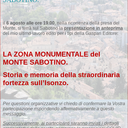
il
6 agosto alle ore 19.00
, nella ricorrenza della presa del
Monte, si terrà sul Sabotino la
presentazione in anteprima
del mio ultimo lavoro edito per i tipi della Gaspari Editore:
LA ZONA MONUMENTALE del
MONTE SABOTINO.
Storia e memoria della straordinaria
fortezza sull’Isonzo.
Per questioni organizzative vi chiedo di confermare la Vostra
partecipazione rispondendo affermativamente a questo
messaggio.
Successivamente, ai partecipanti saranno inviati i dettagli