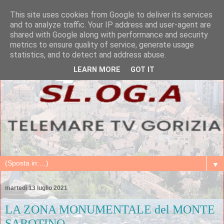
This site uses cookies from Google to deliver its services
and to analyze traffic. Your IP address and user-agent are
shared with Google along with performance and security
metrics to ensure quality of service, generate usage
statistics, and to detect and address abuse.
LEARN MORE
GOT IT
▼
martedì 13 luglio 2021
LA ZONA MONUMENTALE del MONTE
SABOTINO.