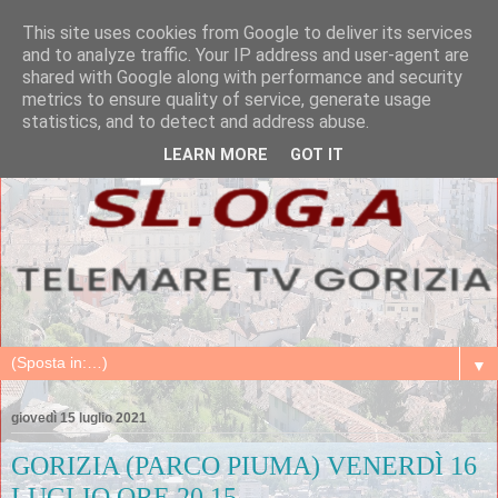
This site uses cookies from Google to deliver its services
and to analyze traffic. Your IP address and user-agent are
shared with Google along with performance and security
metrics to ensure quality of service, generate usage
statistics, and to detect and address abuse.
LEARN MORE
GOT IT
▼
giovedì 15 luglio 2021
GORIZIA (PARCO PIUMA) VENERDÌ 16
LUGLIO ORE 20.15