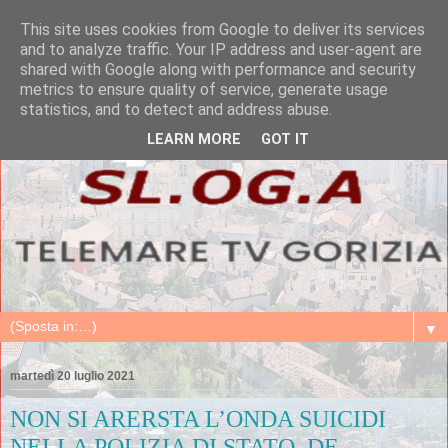
This site uses cookies from Google to deliver its services
and to analyze traffic. Your IP address and user-agent are
shared with Google along with performance and security
metrics to ensure quality of service, generate usage
statistics, and to detect and address abuse.
LEARN MORE
GOT IT
▼
martedì 20 luglio 2021
NON SI ARERSTA L’ONDA SUICIDI
NELLA POLIZIA DI STATO. DE