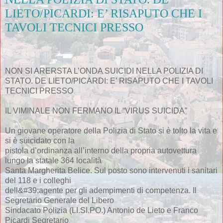
LIETO/PICARDI: E’ RISAPUTO CHE I
TAVOLI TECNICI PRESSO
NON SI ARERSTA L’ONDA SUICIDI NELLA POLIZIA DI
STATO. DE LIETO/PICARDI: E’ RISAPUTO CHE I TAVOLI
TECNICI PRESSO
IL VIMINALE NON FERMANO IL “VIRUS SUICIDA”
Un giovane operatore della Polizia di Stato si è tolto la vita e
si è suicidato con la
pistola d’ordinanza all’interno della propria autovettura
lungo la statale 364 località
Santa Margherita Belice. Sul posto sono intervenuti i sanitari
del 118 e i colleghi
dell&#39;agente per gli adempimenti di competenza. Il
Segretario Generale del Libero
Sindacato Polizia (LI.SI.PO.) Antonio de Lieto e Franco
Picardi Segretario