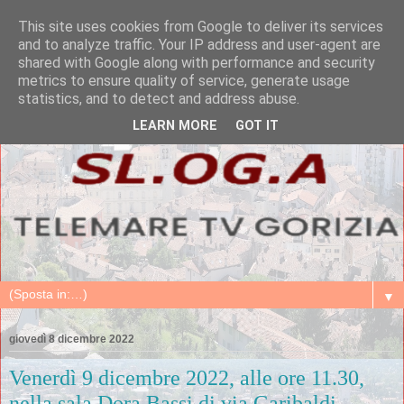
This site uses cookies from Google to deliver its services
and to analyze traffic. Your IP address and user-agent are
shared with Google along with performance and security
metrics to ensure quality of service, generate usage
statistics, and to detect and address abuse.
LEARN MORE
GOT IT
▼
giovedì 8 dicembre 2022
Venerdì 9 dicembre 2022, alle ore 11.30,
nella sala Dora Bassi di via Garibaldi,