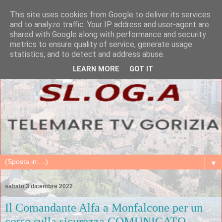
This site uses cookies from Google to deliver its services
and to analyze traffic. Your IP address and user-agent are
shared with Google along with performance and security
metrics to ensure quality of service, generate usage
statistics, and to detect and address abuse.
LEARN MORE
GOT IT
▼
sabato 3 dicembre 2022
Il Comandante Alfa a Monfalcone per un
corso sulla sicurezza COMUNICATO