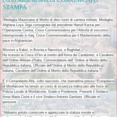
STAMPA
Medaglia Mauriziana al Merito di dieci lustri di carriera militare, Medaglia
Afghana Loya Jirga consegnata dal presidente Hamid Karzai per
l’Operazione Corona; Croce Commemorativa per l’Attività di soccorso
internazionale in Iraq; Croce Commemorativa per il Mantenimento della
pace in Afghanistan.
Missioni a Kabul, in Bosnia,a Nassiriya, a Baghdad.
Ha ricevuto la Croce d’Oro al merito dell’Arma dei Carabinieri, è Cavaliere
dell’Ordine Militare d’Italia, Commendatore dell’ Ordine al Merito della
Repubblica italiana, Ufficiale dell’Ordine al Merito della Repubblica
italiana, Cavaliere dell’Ordine al Merito della Repubblica italiana.
È il Comandante Alfa, volto nascosto, che stamattina presso l’Europalace
di Monfalcone ha tenuto un corso di sicurezza indirizzato alle forze di
Polizia Locale di Monfalcone, Grado e Pordenone. Presenti il Sindaco
Anna Maria Cisint e il vice Sindaco Antonio Garritani, Ufficiale in
pensione.
“Abbiamo potuto conoscere e apprezzare la statura morale e