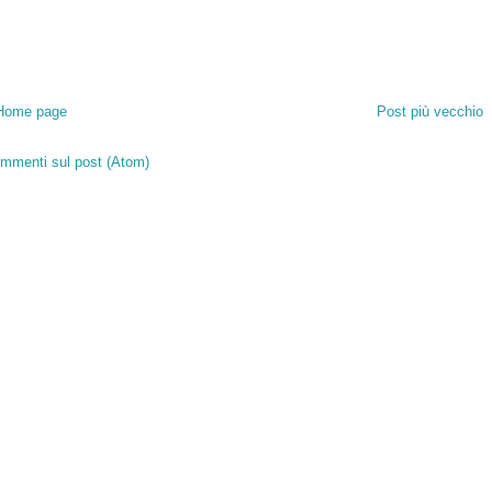
Home page
Post più vecchio
mmenti sul post (Atom)