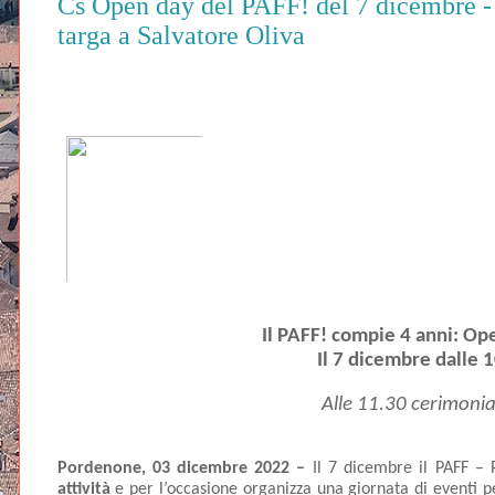
Cs Open day del PAFF! del 7 dicembre - I
targa a Salvatore Oliva
Il PAFF! compie 4 anni: Op
Il 7 dicembre dalle 1
Alle 11.30 cerimonia 
Pordenone, 03 dicembre 2022 – 
Il 7 dicembre il PAFF – 
attività
 e per l’occasione organizza una giornata di eventi per