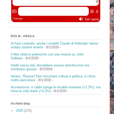
RSS di - ANSA.it
IA fuori controllo, anche i modelli Claude di Anthropic hanno
violato sistemi esterni
- 8/1/2026
-
Il Met sfida le polemiche con una mostra su John
Galliano
- 8/1/2026
-
Stelle senza età, dovrebbero essere antichissime ma
sembrano giovani
- 8/2/2026
-
Venezi, 'Russia? Non mischiare cultura e politica, è china
molto pericolosa'
- 8/1/2026
-
Assoturismo, il caldo spinge le località montane (+2,3%), ma
frena le città d'arte (+0,3%)
- 8/1/2026
-
Archivio blog
►
2025
(171)