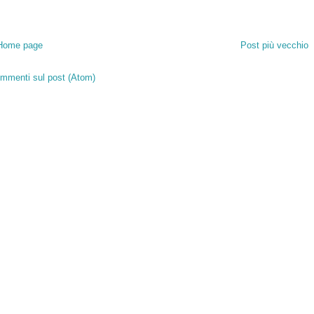
Home page
Post più vecchio
mmenti sul post (Atom)