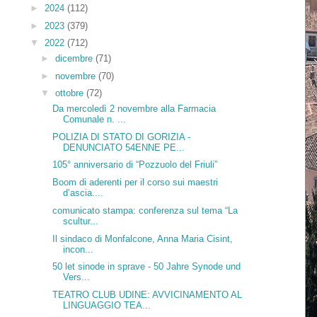
►
2024
(112)
►
2023
(379)
▼
2022
(712)
►
dicembre
(71)
►
novembre
(70)
▼
ottobre
(72)
Da mercoledì 2 novembre alla Farmacia
Comunale n. ...
POLIZIA DI STATO DI GORIZIA -
DENUNCIATO 54ENNE PE...
105° anniversario di “Pozzuolo del Friuli”
Boom di aderenti per il corso sui maestri
d’ascia....
comunicato stampa: conferenza sul tema “La
scultur...
Il sindaco di Monfalcone, Anna Maria Cisint,
incon...
50 let sinode in sprave - 50 Jahre Synode und
Vers...
TEATRO CLUB UDINE: AVVICINAMENTO AL
LINGUAGGIO TEA...