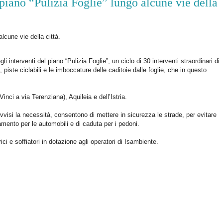
iano “Pulizia Foglie” lungo alcune vie della
lcune vie della città.
 interventi del piano “Pulizia Foglie”, un ciclo di 30 interventi straordinari di
, piste ciclabili e le imboccature delle caditoie dalle foglie, che in questo
Vinci a via Terenziana), Aquileia e dell’Istria.
visi la necessità, consentono di mettere in sicurezza le strade, per evitare
tamento per le automobili e di caduta per i pedoni.
ci e soffiatori in dotazione agli operatori di Isambiente.