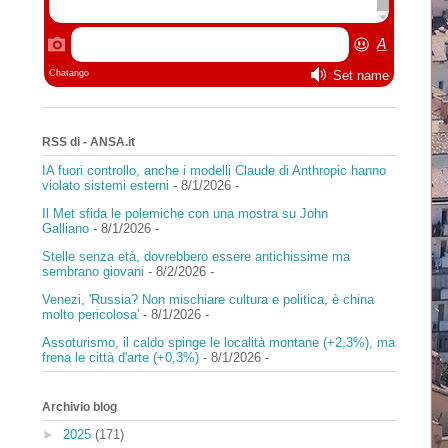
RSS di - ANSA.it
IA fuori controllo, anche i modelli Claude di Anthropic hanno
violato sistemi esterni
- 8/1/2026
-
Il Met sfida le polemiche con una mostra su John
Galliano
- 8/1/2026
-
Stelle senza età, dovrebbero essere antichissime ma
sembrano giovani
- 8/2/2026
-
Venezi, 'Russia? Non mischiare cultura e politica, è china
molto pericolosa'
- 8/1/2026
-
Assoturismo, il caldo spinge le località montane (+2,3%), ma
frena le città d'arte (+0,3%)
- 8/1/2026
-
Archivio blog
►
2025
(171)