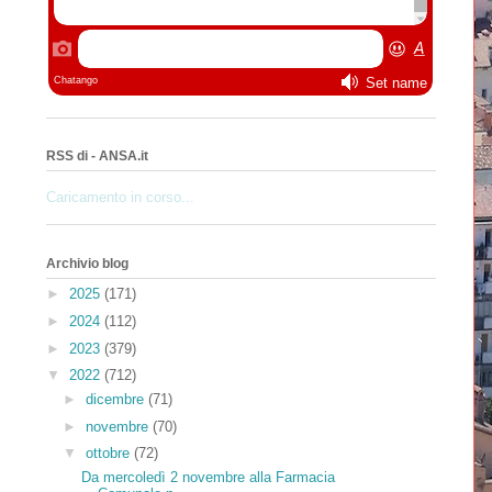
RSS di - ANSA.it
Caricamento in corso...
Archivio blog
►
2025
(171)
►
2024
(112)
►
2023
(379)
▼
2022
(712)
►
dicembre
(71)
►
novembre
(70)
▼
ottobre
(72)
Da mercoledì 2 novembre alla Farmacia