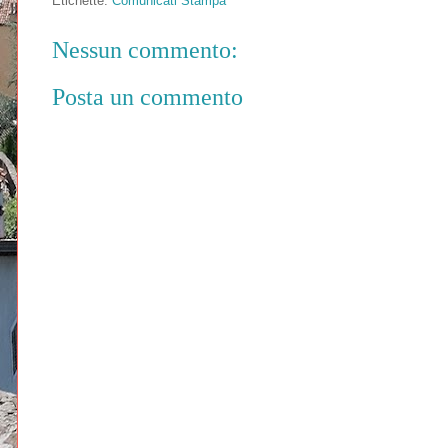
Etichette:
Comunicati Stampa
Nessun commento:
Posta un commento