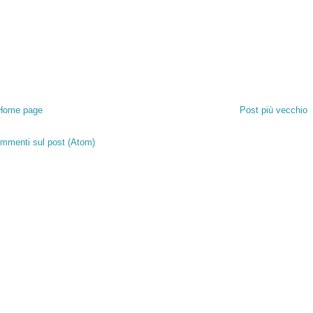
Home page
Post più vecchio
mmenti sul post (Atom)