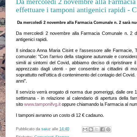
Da mercoledì 2 novembre alla Farmacia 
effettuare i tamponi antigenici rapidi -
Da mercoledì 2 novembre alla Farmacia Comunale n. 2
sarà nu
Da mercoledì 2 novembre alla Farmacia Comunale n. 2 
antigenici rapidi.
Il sindaco Anna Maria Cisint e l’assessore alle Farmacie, T
comunale: “Con l’arrivo della stagione autunnale e considera
simili ai sintomi del Covid, abbiamo deciso di ripristinare 
apprezzato dagli utenti - per consentire ai cittadini di m
soprattutto nell’ottica di contenimento del contagio del Covid
anni”.
Il servizio verrà erogato di norma due pomeriggi, dalle ore
settimana - in relazione al calendario di apertura della f
sito
www.tamponifvg.it
oppure chiamando la Farmacia al nu
I tamponi avranno un costo di 12 € cadauno.
Pubblicato da
saiuz
alle
14:40