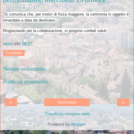
Si comunica che, per motivi di forza maggiore, la cerimonia in oggetto è
rimandata a data da destinarsi.
Ringraziando per la collaborazione, si porgono cordiali saluti.
saiuz
alle
08:37
Condividi
Nessun commento:
Posta un commento
‹
›
Home page
Visualizza versione web
Powered by
Blogger
.