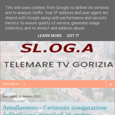
This site uses cookies from Google to deliver its services
and to analyze traffic. Your IP address and user-agent are
shared with Google along with performance and security
metrics to ensure quality of service, generate usage
statistics, and to detect and address abuse.
LEARN MORE
GOT IT
▼
mercoledì 19 ottobre 2022
Annullamento - Cerimonia inaugurazione
defibrillatore, mercoledì 19 ottobre