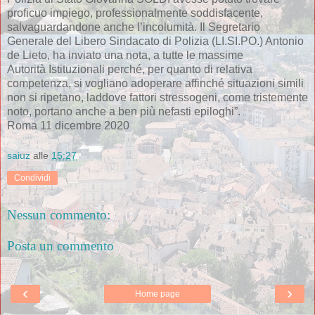
proficuo impiego, professionalmente soddisfacente,
salvaguardandone anche l’incolumità. Il Segretario
Generale del Libero Sindacato di Polizia (LI.SI.PO.) Antonio
de Lieto, ha inviato una nota, a tutte le massime
Autorità Istituzionali perché, per quanto di relativa
competenza, si vogliano adoperare affinché situazioni simili
non si ripetano, laddove fattori stressogeni, come tristemente
noto, portano anche a ben più nefasti epiloghi”.
Roma 11 dicembre 2020
saiuz
alle
15:27
Condividi
Nessun commento:
Posta un commento
‹
›
Home page