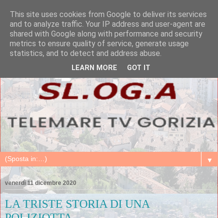
This site uses cookies from Google to deliver its services
and to analyze traffic. Your IP address and user-agent are
shared with Google along with performance and security
metrics to ensure quality of service, generate usage
statistics, and to detect and address abuse.
LEARN MORE
GOT IT
▼
venerdì 11 dicembre 2020
LA TRISTE STORIA DI UNA
POLIZIOTTA