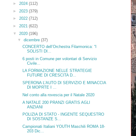
►
2024
(112)
►
2023
(379)
►
2022
(712)
►
2021
(622)
▼
2020
(196)
▼
dicembre
(37)
CONCERTO dell’Orchestra Filarmonica: “I
SOLISTI DI...
6 posti in Comune per volontari di Servizio
Civile...
LA FORMAZIONE NELLE STRATEGIE
FUTURE DI CRESCITA D...
SPERONA L’AUTO DI SERVIZIO E MINACCIA
DI MOPRTE I ...
Nel conto alla rovescia per il Natale 2020
A NATALE 200 PRANZI GRATIS AGLI
ANZIANI
POLIZIA DI STATO - INGENTE SEQUESTRO
DI SOSTANZE S...
Campionati Italiani YOUTH Maschili ROMA 18-
203 Dic...