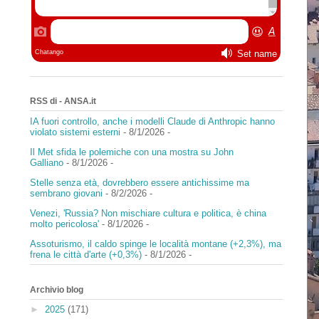
RSS di - ANSA.it
IA fuori controllo, anche i modelli Claude di Anthropic hanno
violato sistemi esterni
- 8/1/2026
-
Il Met sfida le polemiche con una mostra su John
Galliano
- 8/1/2026
-
Stelle senza età, dovrebbero essere antichissime ma
sembrano giovani
- 8/2/2026
-
Venezi, 'Russia? Non mischiare cultura e politica, è china
molto pericolosa'
- 8/1/2026
-
Assoturismo, il caldo spinge le località montane (+2,3%), ma
frena le città d'arte (+0,3%)
- 8/1/2026
-
Archivio blog
►
2025
(171)