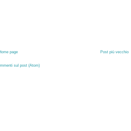
Home page
Post più vecchio
mmenti sul post (Atom)