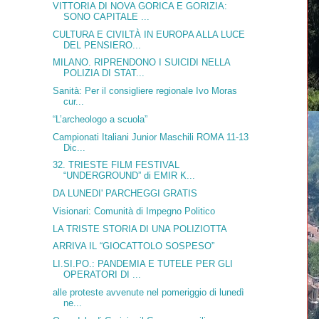
VITTORIA DI NOVA GORICA E GORIZIA:
SONO CAPITALE ...
CULTURA E CIVILTÀ IN EUROPA ALLA LUCE
DEL PENSIERO...
MILANO. RIPRENDONO I SUICIDI NELLA
POLIZIA DI STAT...
Sanità: Per il consigliere regionale Ivo Moras
cur...
“L’archeologo a scuola”
Campionati Italiani Junior Maschili ROMA 11-13
Dic...
32. TRIESTE FILM FESTIVAL
“UNDERGROUND” di EMIR K...
DA LUNEDI' PARCHEGGI GRATIS
Visionari: Comunità di Impegno Politico
LA TRISTE STORIA DI UNA POLIZIOTTA
ARRIVA IL “GIOCATTOLO SOSPESO”
LI.SI.PO.: PANDEMIA E TUTELE PER GLI
OPERATORI DI ...
alle proteste avvenute nel pomeriggio di lunedì
ne...