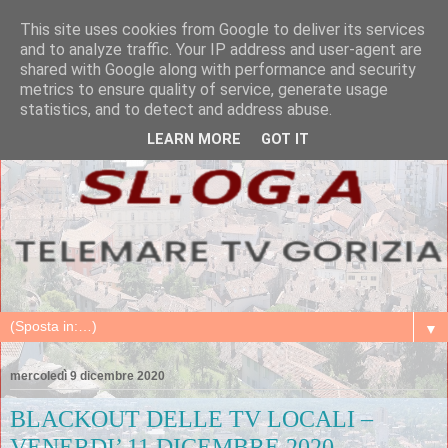
This site uses cookies from Google to deliver its services
and to analyze traffic. Your IP address and user-agent are
shared with Google along with performance and security
metrics to ensure quality of service, generate usage
statistics, and to detect and address abuse.
LEARN MORE
GOT IT
▼
mercoledì 9 dicembre 2020
BLACKOUT DELLE TV LOCALI –
VENERDI’ 11 DICEMBRE 2020