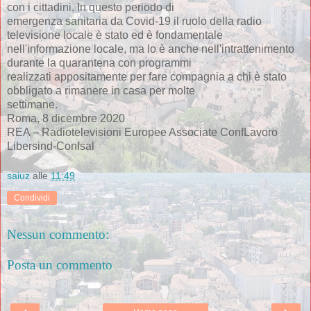
con i cittadini. In questo periodo di
emergenza sanitaria da Covid-19 il ruolo della radio
televisione locale è stato ed è fondamentale
nell'informazione locale, ma lo è anche nell'intrattenimento
durante la quarantena con programmi
realizzati appositamente per fare compagnia a chi è stato
obbligato a rimanere in casa per molte
settimane.
Roma, 8 dicembre 2020
REA – Radiotelevisioni Europee Associate ConfLavoro
Libersind-Confsal
saiuz
alle
11:49
Condividi
Nessun commento:
Posta un commento