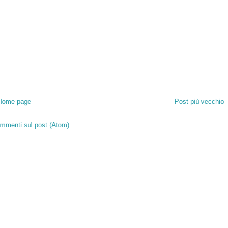
Home page
Post più vecchio
mmenti sul post (Atom)