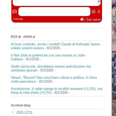
RSS di - ANSA.it
IA fuori controllo, anche i modelli Claude di Anthropic hanno
violato sistemi esterni
- 8/1/2026
-
Il Met sfida le polemiche con una mostra su John
Galliano
- 8/1/2026
-
Stelle senza età, dovrebbero essere antichissime ma
sembrano giovani
- 8/2/2026
-
Venezi, 'Russia? Non mischiare cultura e politica, è china
molto pericolosa'
- 8/1/2026
-
Assoturismo, il caldo spinge le località montane (+2,3%), ma
frena le città d'arte (+0,3%)
- 8/1/2026
-
Archivio blog
▼
2025
(171)