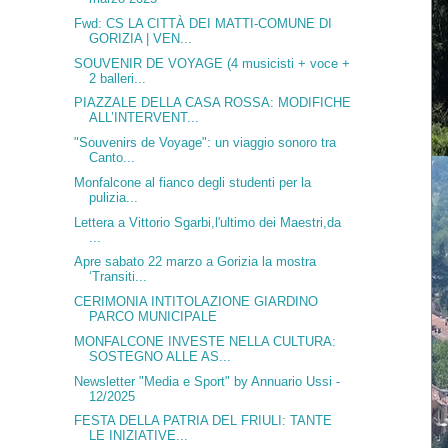
Fwd: CS LA CITTÀ DEI MATTI-COMUNE DI
GORIZIA | VEN...
SOUVENIR DE VOYAGE (4 musicisti + voce +
2 balleri...
PIAZZALE DELLA CASA ROSSA: MODIFICHE
ALL’INTERVENT...
"Souvenirs de Voyage": un viaggio sonoro tra
Canto...
Monfalcone al fianco degli studenti per la
pulizia...
Lettera a Vittorio Sgarbi,l'ultimo dei Maestri,da
...
Apre sabato 22 marzo a Gorizia la mostra
‘Transiti...
CERIMONIA INTITOLAZIONE GIARDINO
PARCO MUNICIPALE
MONFALCONE INVESTE NELLA CULTURA:
SOSTEGNO ALLE AS...
Newsletter "Media e Sport" by Annuario Ussi -
12/2025
FESTA DELLA PATRIA DEL FRIULI: TANTE
LE INIZIATIVE...