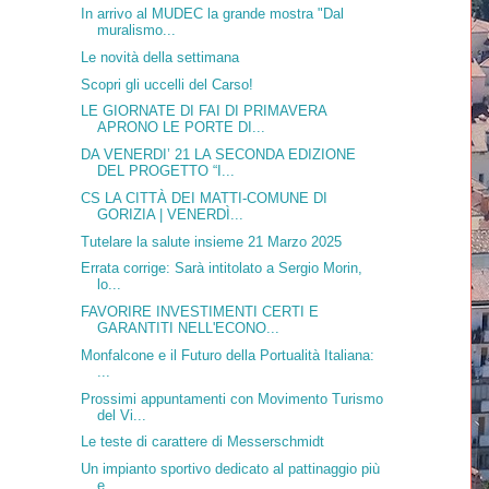
In arrivo al MUDEC la grande mostra "Dal
muralismo...
Le novità della settimana
Scopri gli uccelli del Carso!
LE GIORNATE DI FAI DI PRIMAVERA
APRONO LE PORTE DI...
DA VENERDI’ 21 LA SECONDA EDIZIONE
DEL PROGETTO “I...
CS LA CITTÀ DEI MATTI-COMUNE DI
GORIZIA | VENERDÌ...
Tutelare la salute insieme 21 Marzo 2025
Errata corrige: Sarà intitolato a Sergio Morin,
lo...
FAVORIRE INVESTIMENTI CERTI E
GARANTITI NELL'ECONO...
Monfalcone e il Futuro della Portualità Italiana:
...
Prossimi appuntamenti con Movimento Turismo
del Vi...
Le teste di carattere di Messerschmidt
Un impianto sportivo dedicato al pattinaggio più
e...