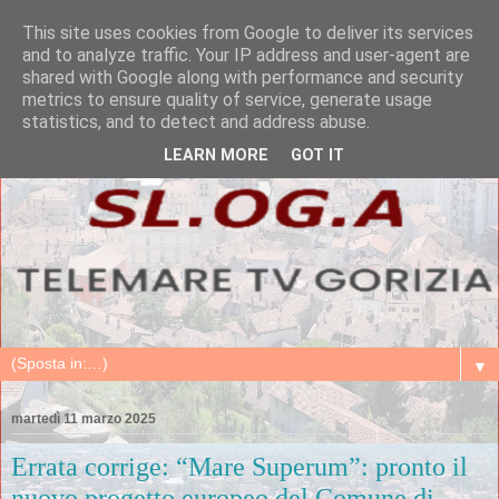
This site uses cookies from Google to deliver its services
and to analyze traffic. Your IP address and user-agent are
shared with Google along with performance and security
metrics to ensure quality of service, generate usage
statistics, and to detect and address abuse.
LEARN MORE
GOT IT
▼
martedì 11 marzo 2025
Errata corrige: “Mare Superum”: pronto il
nuovo progetto europeo del Comune di