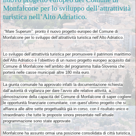
Monfalcone per lo sviluppo dell’attrattività
turistica nell’Alto Adriatico.
“Mare Superum”: pronto il nuovo progetto europeo del Comune di
Monfalcone per lo sviluppo dell’attrattività turistica nell’Alto Adriatico.
Lo sviluppo dell’attrattività turistica per promuovere il patrimoni marittimo
dell’Alto Adriatico è l’obiettivo di un nuovo progetto europeo acquisito dal
Comune di Monfalcone nell’ambito del programma Italia-Slovenia che
porterà nelle casse municipali altre 180 mila euro.
La giunta comunale ha approvato infatti la documentazione richiesta
dall’autorità di vigilanza per dare l’avvio alle relative attività, a
dimostrazione della capacità del Comune di Monfalcone di saper cogliere
le opportunità finanziarie comunitarie, con quest’ultimo progetto che si
affianca alle altre sette progettualità già in corso, con il risultato unico e
straordinario che tutte le proposte sinora presentate nell’attuale
programmazione sono state approvate.
Monfalcone ha assunto ormai una posizione consolidata di città turistica,