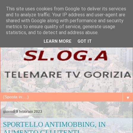
This site uses cookies from Google to deliver its services
and to analyze traffic. Your IP address and user-agent are
shared with Google along with performance and security
metrics to ensure quality of service, generate usage
statistics, and to detect and address abuse.
LEARN MORE
GOT IT
▼
giovedì 9 febbraio 2023
SPORTELLO ANTIMOBBING, IN
AUMENTO GLI UTENTI