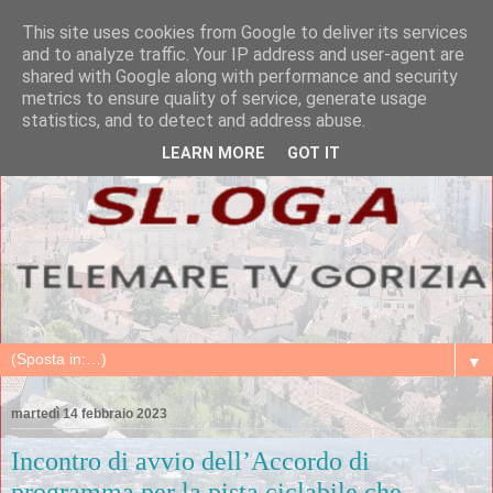
This site uses cookies from Google to deliver its services
and to analyze traffic. Your IP address and user-agent are
shared with Google along with performance and security
metrics to ensure quality of service, generate usage
statistics, and to detect and address abuse.
LEARN MORE
GOT IT
▼
martedì 14 febbraio 2023
Incontro di avvio dell’Accordo di
programma per la pista ciclabile che