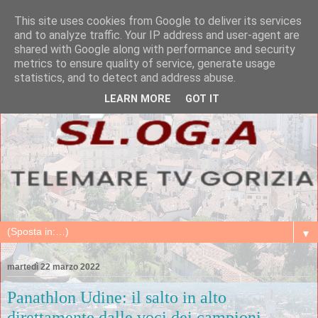
This site uses cookies from Google to deliver its services
and to analyze traffic. Your IP address and user-agent are
shared with Google along with performance and security
metrics to ensure quality of service, generate usage
statistics, and to detect and address abuse.
LEARN MORE
GOT IT
▼
martedì 22 marzo 2022
Panathlon Udine: il salto in alto
direttamente dalle voci dei campioni