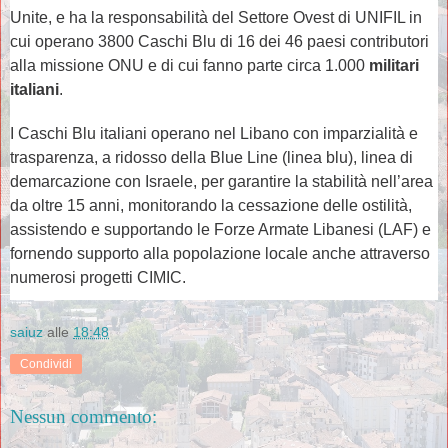
Unite, e ha la responsabilità del Settore Ovest di UNIFIL in
cui operano 3800 Caschi Blu di 16 dei 46 paesi contributori
alla missione ONU e di cui fanno parte circa 1.000
militari
italiani
.
I Caschi Blu italiani operano nel Libano con imparzialità e
trasparenza, a ridosso della Blue Line (linea blu), linea di
demarcazione con Israele, per garantire la stabilità nell’area
da oltre 15 anni, monitorando la cessazione delle ostilità,
assistendo e supportando le Forze Armate Libanesi (LAF) e
fornendo supporto alla popolazione locale anche attraverso
numerosi progetti CIMIC.
saiuz
alle
18:48
Condividi
Nessun commento: