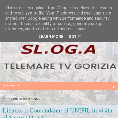
This site uses cookies from Google to deliver its services
and to analyze traffic. Your IP address and user-agent are
shared with Google along with performance and security
metrics to ensure quality of service, generate usage
statistics, and to detect and address abuse.
LEARN MORE
GOT IT
▼
mercoledì 30 marzo 2022
Libano: il Comandante di UNIFIL in visita
al Settore Ovest