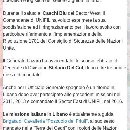
operativa e logistica del settore a guida italiana.
Durante il saluto ai
Caschi Blu
del Sector West, il
Comandante di UNIFIL ha voluto esprimere la sua
soddisfazione ed il ringraziamento per il lavoro svolto con
particolare riferimento all’implementazione della
Risoluzione 1701 del Consiglio di Sicurezza delle Nazioni
Unite.
Il Generale Lazaro ha avvicendato, lo scorso febbraio, il
Generale di Divisione
Stefano Del Col
, dopo oltre tre anni e
mezzo di mandato.
Anche per l’Ufficiale Generale spagnolo è un ritorno in
Libano dopo aver partecipato alle precedenti missioni nel
2011, 2013 e comandato il Sector East di UNIFIL nel 2016.
La
missione Italiana in Libano
è attualmente a guida
Brigata di Cavalleria “Pozzuolo del Friuli”
, al suo sesto
mandato nella “Terra dei Cedri” con i colori delle Nazioni