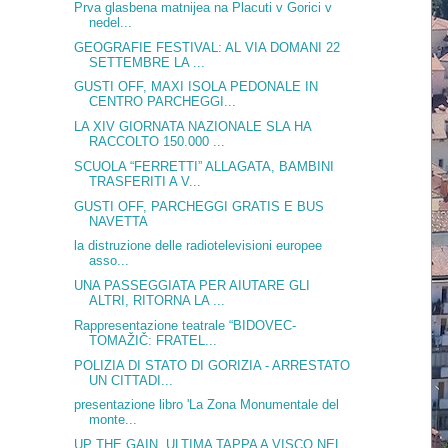
Prva glasbena matnijea na Placuti v Gorici v
nedel...
GEOGRAFIE FESTIVAL: AL VIA DOMANI 22
SETTEMBRE LA ...
GUSTI OFF, MAXI ISOLA PEDONALE IN
CENTRO PARCHEGGI...
LA XIV GIORNATA NAZIONALE SLA HA
RACCOLTO 150.000 ...
SCUOLA “FERRETTI” ALLAGATA, BAMBINI
TRASFERITI A V...
GUSTI OFF, PARCHEGGI GRATIS E BUS
NAVETTA
la distruzione delle radiotelevisioni europee
asso...
UNA PASSEGGIATA PER AIUTARE GLI
ALTRI, RITORNA LA ...
Rappresentazione teatrale “BIDOVEC-
TOMAŽIČ: FRATEL...
POLIZIA DI STATO DI GORIZIA - ARRESTATO
UN CITTADI...
presentazione libro 'La Zona Monumentale del
monte...
UP THE GAIN, ULTIMA TAPPA A VISCO NEL