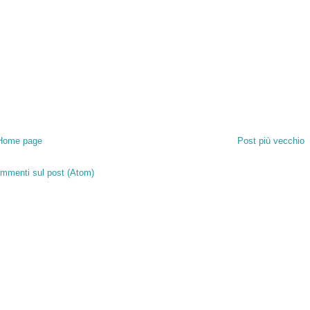
Home page
Post più vecchio
mmenti sul post (Atom)