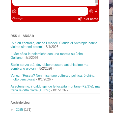
RSS di - ANSA.it
IA fuori controllo, anche i modelli Claude di Anthropic hanno
violato sistemi esterni
- 8/1/2026
-
Il Met sfida le polemiche con una mostra su John
Galliano
- 8/1/2026
-
Stelle senza età, dovrebbero essere antichissime ma
sembrano giovani
- 8/2/2026
-
Venezi, 'Russia? Non mischiare cultura e politica, è china
molto pericolosa'
- 8/1/2026
-
Assoturismo, il caldo spinge le località montane (+2,3%), ma
frena le città d'arte (+0,3%)
- 8/1/2026
-
Archivio blog
►
2025
(171)