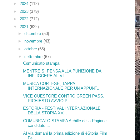
►
2024
(112)
►
2023
(379)
►
2022
(712)
▼
2021
(622)
►
dicembre
(50)
►
novembre
(43)
►
ottobre
(55)
▼
settembre
(67)
Comunicato stampa
MENTRE SI PENSA ALLA PUNIZIONE DA
INFLIGGERE AL VI...
MUSICA CORTESE, TAPPA
INTERNAZIONALE PER UN APPUNT...
VICE QUESTORE CONTRO GREEN PASS.
RICHIESTO AVVIO P...
ÈSTORIA - FESTIVAL INTERNAZIONALE
DELLA STORIA XV...
COMUNICATO STAMPA Achille della Ragione
candidato ...
Al via domani la prima edizione di èStoria Film
Fe...