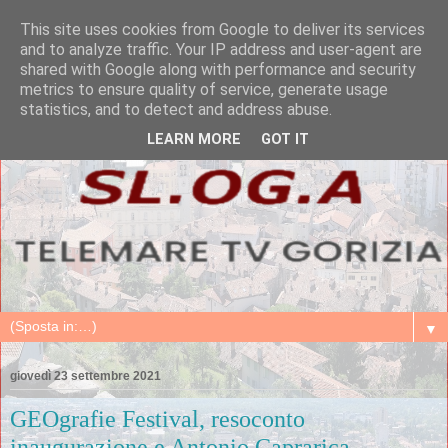
This site uses cookies from Google to deliver its services
and to analyze traffic. Your IP address and user-agent are
shared with Google along with performance and security
metrics to ensure quality of service, generate usage
statistics, and to detect and address abuse.
LEARN MORE
GOT IT
▼
giovedì 23 settembre 2021
GEOgrafie Festival, resoconto
inaugurazione e Antonio Caprarica