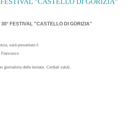
ESTIVAL "CASTELLO DI GORIZIA"
0° FESTIVAL "CASTELLO DI GORIZIA"
izia, sarà presentato il
o Francesco
giornalista della testata. Cordiali saluti,