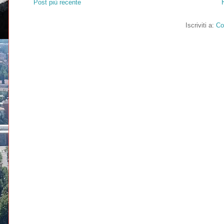
Post più recente
Iscriviti a:
Co