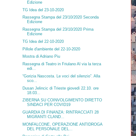
Edizione
TG Idea del 23-10-2020
Rassegna Stampa del 23/10/2020 Seconda
Edizione
Rassegna Stampa del 23/10/2020 Prima
Edizione
TG Idea del 22-10-2020
Pillole d'ambiente del 22-10-2020
Mostra di Adriano Piu
Rassegna di Teatro in Friulano Al via la terza
edi...
“Gorizia Nascosta. Le voci del silenzio”. Alla
sco...
Dusan Jelincic di Trieste giovedì 22.10. ore
18.03...
ZIBERNA SU COINVOLGIMENTO DIRETTO
SINDACI PER COVID19
GUARDIA DI FINANZA: RINTRACCIATI 28
MIGRANTI CLAND...
MONFALCONE, OPERAZIONE ANTIDROGA
DEL PERSONALE DEL...