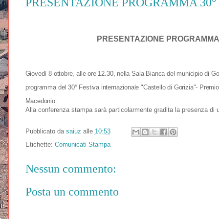
PRESENTAZIONE PROGRAMMA 30° F
PRESENTAZIONE PROGRAMMA 3
Giovedì 8 ottobre, alle ore 12.30, nella Sala Bianca del municipio di Gor
programma del 30° Festiva internazionale "Castello di Gorizia"- Premi
Macedonio.
Alla conferenza stampa sarà particolarmente gradita la presenza di un 
Pubblicato da
saiuz
alle
10:53
Etichette:
Comunicati Stampa
Nessun commento:
Posta un commento