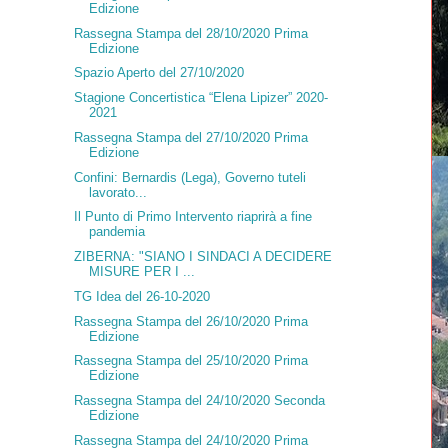
Edizione
Rassegna Stampa del 28/10/2020 Prima
Edizione
Spazio Aperto del 27/10/2020
Stagione Concertistica “Elena Lipizer” 2020-
2021
Rassegna Stampa del 27/10/2020 Prima
Edizione
Confini: Bernardis (Lega), Governo tuteli
lavorato...
Il Punto di Primo Intervento riaprirà a fine
pandemia
ZIBERNA: "SIANO I SINDACI A DECIDERE
MISURE PER I ...
TG Idea del 26-10-2020
Rassegna Stampa del 26/10/2020 Prima
Edizione
Rassegna Stampa del 25/10/2020 Prima
Edizione
Rassegna Stampa del 24/10/2020 Seconda
Edizione
Rassegna Stampa del 24/10/2020 Prima