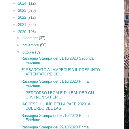
►
2024
(112)
►
2023
(379)
►
2022
(712)
►
2021
(622)
▼
2020
(196)
►
dicembre
(37)
►
novembre
(56)
▼
ottobre
(39)
Rassegna Stampa del 31/10/2020 Seconda
Edizione
E’ SBARCATO A LAMPEDUSA IL PRESUNTO
ATTENTATORE DE...
Rassegna Stampa del 31/10/2020 Prima
Edizione
IL PERCORSO LEGALE DI LEAL PER GLI
ORSI NON SI FER...
“ACCESO il LUME DELLA PACE 2020” A
DOBERDÒ DEL LAG...
Rassegna Stampa del 30/10/2020 Prima
Edizione
Rassegna Stampa del 29/10/2020 Prima