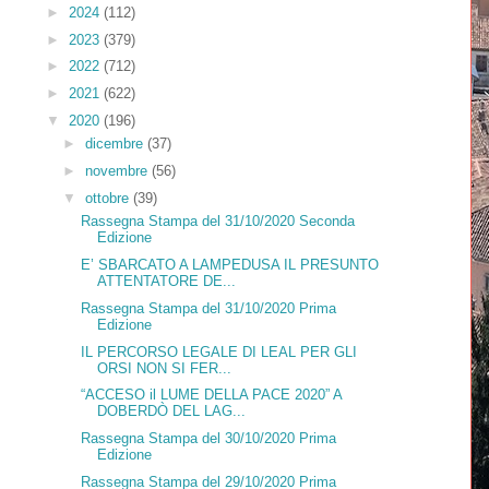
►
2024
(112)
►
2023
(379)
►
2022
(712)
►
2021
(622)
▼
2020
(196)
►
dicembre
(37)
►
novembre
(56)
▼
ottobre
(39)
Rassegna Stampa del 31/10/2020 Seconda
Edizione
E’ SBARCATO A LAMPEDUSA IL PRESUNTO
ATTENTATORE DE...
Rassegna Stampa del 31/10/2020 Prima
Edizione
IL PERCORSO LEGALE DI LEAL PER GLI
ORSI NON SI FER...
“ACCESO il LUME DELLA PACE 2020” A
DOBERDÒ DEL LAG...
Rassegna Stampa del 30/10/2020 Prima
Edizione
Rassegna Stampa del 29/10/2020 Prima