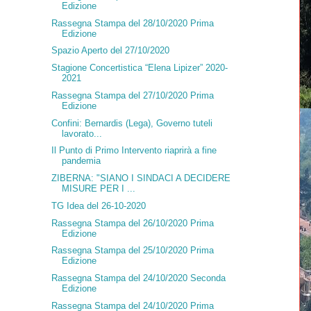
Edizione
Rassegna Stampa del 28/10/2020 Prima
Edizione
Spazio Aperto del 27/10/2020
Stagione Concertistica “Elena Lipizer” 2020-
2021
Rassegna Stampa del 27/10/2020 Prima
Edizione
Confini: Bernardis (Lega), Governo tuteli
lavorato...
Il Punto di Primo Intervento riaprirà a fine
pandemia
ZIBERNA: "SIANO I SINDACI A DECIDERE
MISURE PER I ...
TG Idea del 26-10-2020
Rassegna Stampa del 26/10/2020 Prima
Edizione
Rassegna Stampa del 25/10/2020 Prima
Edizione
Rassegna Stampa del 24/10/2020 Seconda
Edizione
Rassegna Stampa del 24/10/2020 Prima