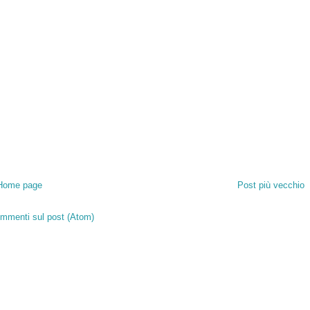
Home page
Post più vecchio
mmenti sul post (Atom)