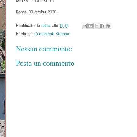
muscoli….se li ha” !!!
Roma, 30 ottobre 2020.
Pubblicato da
saiuz
alle
11:14
Etichette:
Comunicati Stampa
Nessun commento:
Posta un commento