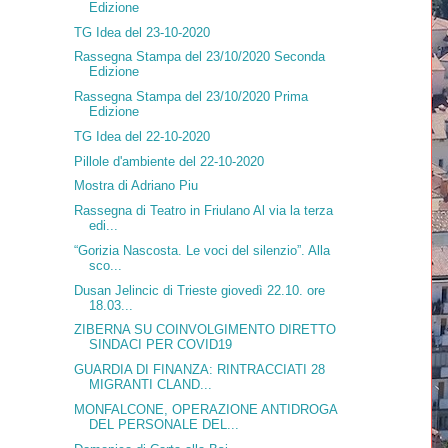
Edizione
TG Idea del 23-10-2020
Rassegna Stampa del 23/10/2020 Seconda
Edizione
Rassegna Stampa del 23/10/2020 Prima
Edizione
TG Idea del 22-10-2020
Pillole d'ambiente del 22-10-2020
Mostra di Adriano Piu
Rassegna di Teatro in Friulano Al via la terza
edi...
“Gorizia Nascosta. Le voci del silenzio”. Alla
sco...
Dusan Jelincic di Trieste giovedì 22.10. ore
18.03...
ZIBERNA SU COINVOLGIMENTO DIRETTO
SINDACI PER COVID19
GUARDIA DI FINANZA: RINTRACCIATI 28
MIGRANTI CLAND...
MONFALCONE, OPERAZIONE ANTIDROGA
DEL PERSONALE DEL...