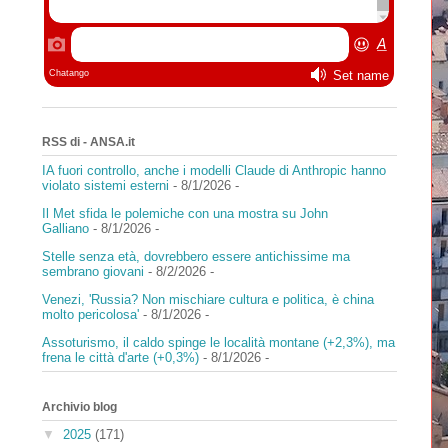
RSS di - ANSA.it
IA fuori controllo, anche i modelli Claude di Anthropic hanno
violato sistemi esterni
- 8/1/2026
-
Il Met sfida le polemiche con una mostra su John
Galliano
- 8/1/2026
-
Stelle senza età, dovrebbero essere antichissime ma
sembrano giovani
- 8/2/2026
-
Venezi, 'Russia? Non mischiare cultura e politica, è china
molto pericolosa'
- 8/1/2026
-
Assoturismo, il caldo spinge le località montane (+2,3%), ma
frena le città d'arte (+0,3%)
- 8/1/2026
-
Archivio blog
▼
2025
(171)