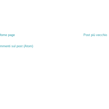
Home page
Post più vecchio
mmenti sul post (Atom)