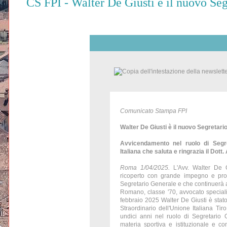
CS FPI - Walter De Giusti è il nuovo Seg
Comunicato Stampa FPI
Walter De Giusti è il nuovo Segretari
Avvicendamento nel ruolo di Segre
Italiana che saluta e ringrazia il Dott.
Roma 1/04/2025.
L'Avv. Walter De G
ricoperto con grande impegno e profe
Segretario Generale e che continuerà a 
Romano, classe '70, avvocato speciali
febbraio 2025 Walter De Giusti è stat
Straordinario dell'Unione Italiana Ti
undici anni nel ruolo di Segretario
materia sportiva e istituzionale e 