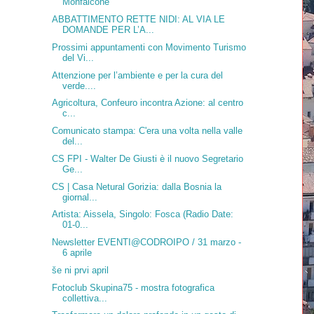
Monfalcone
ABBATTIMENTO RETTE NIDI: AL VIA LE
DOMANDE PER L’A...
Prossimi appuntamenti con Movimento Turismo
del Vi...
Attenzione per l’ambiente e per la cura del
verde....
Agricoltura, Confeuro incontra Azione: al centro
c...
Comunicato stampa: C'era una volta nella valle
del...
CS FPI - Walter De Giusti è il nuovo Segretario
Ge...
CS | Casa Netural Gorizia: dalla Bosnia la
giornal...
Artista: Aissela, Singolo: Fosca (Radio Date:
01-0...
Newsletter EVENTI@CODROIPO / 31 marzo -
6 aprile
še ni prvi april
Fotoclub Skupina75 - mostra fotografica
collettiva...