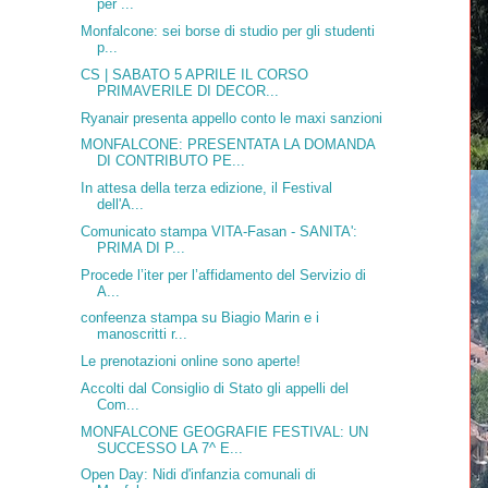
per ...
Monfalcone: sei borse di studio per gli studenti
p...
CS | SABATO 5 APRILE IL CORSO
PRIMAVERILE DI DECOR...
Ryanair presenta appello conto le maxi sanzioni
MONFALCONE: PRESENTATA LA DOMANDA
DI CONTRIBUTO PE...
In attesa della terza edizione, il Festival
dell'A...
Comunicato stampa VITA-Fasan - SANITA':
PRIMA DI P...
Procede l’iter per l’affidamento del Servizio di
A...
confeenza stampa su Biagio Marin e i
manoscritti r...
Le prenotazioni online sono aperte!
Accolti dal Consiglio di Stato gli appelli del
Com...
MONFALCONE GEOGRAFIE FESTIVAL: UN
SUCCESSO LA 7^ E...
Open Day: Nidi d'infanzia comunali di