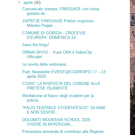
▼
aprile
(40)
Comunicato stampa: FINISSAGE con visita
guidata de...
ZAPRTJE FINISSAGE Poklon mojstrom -
Milenko Pegan ...
COMUNE DI GORIZIA - CROCEVIE
D’EUROPA: DOMENICA 19...
Save the frogs!
ORMAI DIVISI... Fuori ORA il VideoClip
Ufficiale!
Le novità della settimana
Fwd: Newsletter EVENTI@CODROIPO / 7 – 13
aprile 2025
CISINT: LA RISPOSTA DEL COMUNE ALLE
PRETESE ISLAMISTE
Monfalcone al fianco degli studenti per la
pulizia...
“PALIO TEATRALE STUDENTESCO”: 54 ANNI
E NON SENTIR...
DOLOMITI MOUNTAIN SCHOOL 2025:
VIVERE IN MONTAGNA,...
Presentata domanda di contributo alla Regione