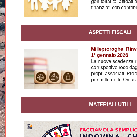
genitorialità, affidati
finanziati con contribu
ASPETTI FISCALI
Milleproroghe: Rinv
1° gennaio 2026
La nuova scadenza rig
corrispettive rese dag
propri associati. Pro
per mille delle Onlus.
MATERIALI UTILI