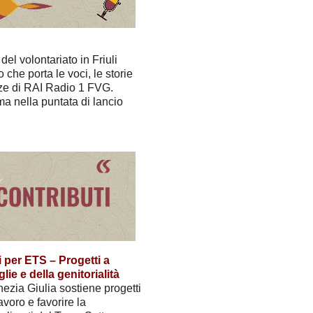
el volontariato in Friuli
 che porta le voci, le storie
nze di RAI Radio 1 FVG.
ma nella puntata di lancio
 per ETS – Progetti a
ie e della genitorialità
ezia Giulia sostiene progetti
avoro e favorire la