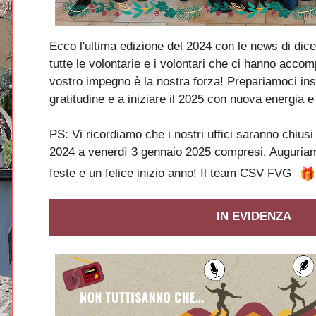
Ecco l'ultima edizione del 2024 con le news di dic
tutte le volontarie e i volontari che ci hanno accom
vostro impegno è la nostra forza! Prepariamoci in
gratitudine e a iniziare il 2025 con nuova energia e
PS: Vi ricordiamo che i nostri uffici saranno chiusi
2024 a venerdì 3 gennaio 2025 compresi. Auguriamo
feste e un felice inizio anno! Il team CSV FVG
IN EVIDENZA