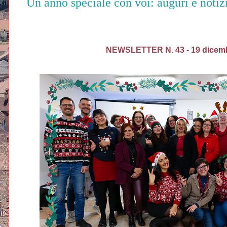
Un anno speciale con voi: auguri e noti
NEWSLETTER N. 43 - 19 dicem