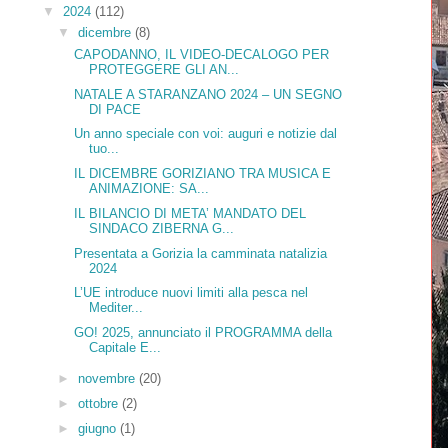
▼
2024
(112)
▼
dicembre
(8)
CAPODANNO, IL VIDEO-DECALOGO PER
PROTEGGERE GLI AN...
NATALE A STARANZANO 2024 – UN SEGNO
DI PACE
Un anno speciale con voi: auguri e notizie dal
tuo...
IL DICEMBRE GORIZIANO TRA MUSICA E
ANIMAZIONE: SA...
IL BILANCIO DI META’ MANDATO DEL
SINDACO ZIBERNA G...
Presentata a Gorizia la camminata natalizia
2024
L’UE introduce nuovi limiti alla pesca nel
Mediter...
GO! 2025, annunciato il PROGRAMMA della
Capitale E...
►
novembre
(20)
►
ottobre
(2)
►
giugno
(1)