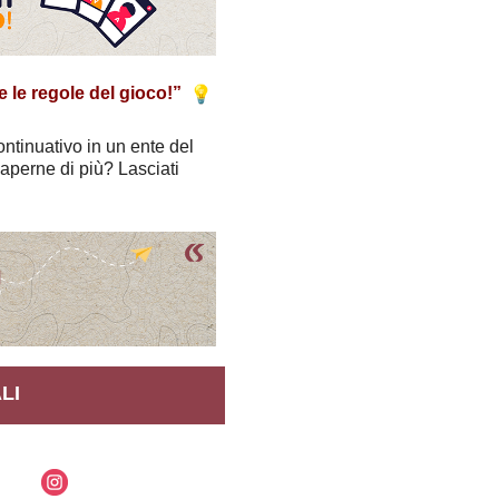
 le regole del gioco!”
ontinuativo in un ente del
aperne di più? Lasciati
LI