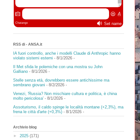
RSS di - ANSA.it
IA fuori controllo, anche i modelli Claude di Anthropic hanno
violato sistemi esterni
- 8/1/2026
-
Il Met sfida le polemiche con una mostra su John
Galliano
- 8/1/2026
-
Stelle senza età, dovrebbero essere antichissime ma
sembrano giovani
- 8/2/2026
-
Venezi, 'Russia? Non mischiare cultura e politica, è china
molto pericolosa'
- 8/1/2026
-
Assoturismo, il caldo spinge le località montane (+2,3%), ma
frena le città d'arte (+0,3%)
- 8/1/2026
-
Archivio blog
►
2025
(171)