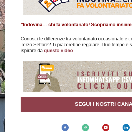
“Indovina… chi fa volontariato! Scopriamo insieme
Conosci le differenze tra volontariato occasionale e c
Terzo Settore? Ti piacerebbe regalare il tuo tempo e s
ispirare da
questo video
SEGUI I NOSTRI CANA