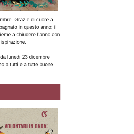
embre. Grazie di cuore a
pagnato in questo anno: il
sieme a chiudere l’anno con
 ispirazione.
 da lunedì
23 dicembre
 a tutti e a tutte buone