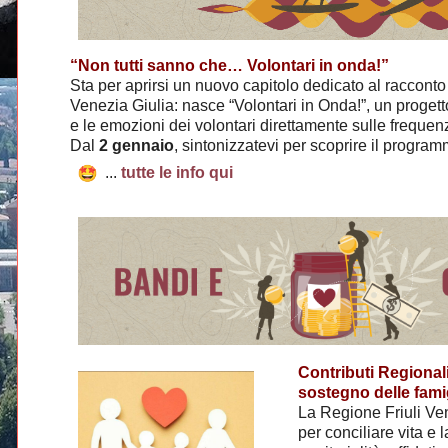
“Non tutti sanno che… Volontari in onda!”
Sta per aprirsi un nuovo capitolo dedicato al racconto d
Venezia Giulia: nasce “Volontari in Onda!”, un progetto
e le emozioni dei volontari direttamente sulle freque
Dal
2 gennaio
, sintonizzatevi per scoprire il program
...
tutte le info qui
Contributi Regionali
sostegno delle famigl
La Regione Friuli Ven
per conciliare vita e l