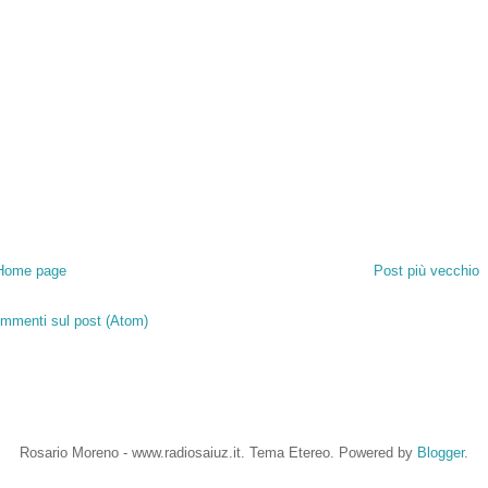
Home page
Post più vecchio
mmenti sul post (Atom)
Rosario Moreno - www.radiosaiuz.it. Tema Etereo. Powered by
Blogger
.