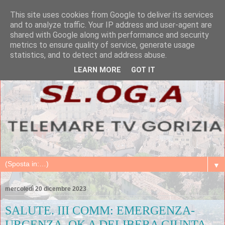
This site uses cookies from Google to deliver its services
and to analyze traffic. Your IP address and user-agent are
shared with Google along with performance and security
metrics to ensure quality of service, generate usage
statistics, and to detect and address abuse.
LEARN MORE
GOT IT
▼
mercoledì 20 dicembre 2023
SALUTE. III COMM: EMERGENZA-
URGENZA, OK A DELIBERA GIUNTA.