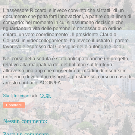
L'assessore Riccardi è invece convinto che si tratti "di un
documento che porta forti innovazioni, a partire dalla linea di
comando: nel momento in cui si assumono decisioni che
riguardano la vita delle persone, è necessario un ordine
chiaro, un vero coordinamento". Il presidente Claudio
Colussi, in videocollegamento, ha invece illustrato il parere
favorevole espresso dal Consiglio delle autonomie locali.
Nel corso della seduta è stato anticipato anche un progetto
relativo alla mappatura dei defibrillatori sul territorio,
attraverso una app che consentirà ai cittadini di inserirsi in
un elenco di volontari disposti a prestare soccorso in caso di
arresto cardiaco. ACON/FA
Staff Telemare
alle
13:09
Condividi
Nessun commento:
Posta un commento