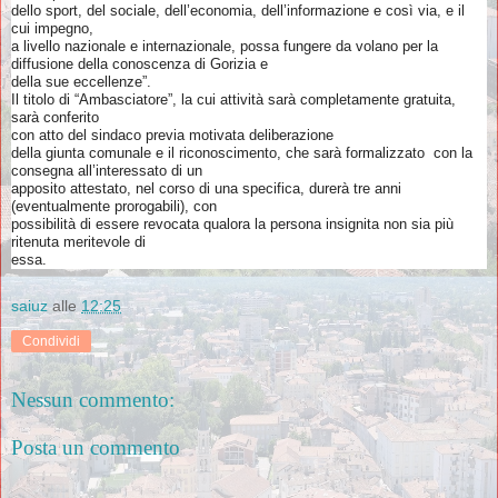
dello sport, del sociale, dell’economia, dell’informazione e così via, e il
cui impegno,
a livello nazionale e internazionale, possa fungere da volano per la
diffusione della conoscenza di Gorizia e
della sue eccellenze”.
Il titolo di “Ambasciatore”, la cui attività sarà completamente gratuita,
sarà conferito
con atto del sindaco previa motivata deliberazione
della giunta comunale e il riconoscimento, che sarà formalizzato con la
consegna all’interessato di un
apposito attestato, nel corso di una specifica, durerà tre anni
(eventualmente prorogabili), con
possibilità di essere revocata qualora la persona insignita non sia più
ritenuta meritevole di
essa.
saiuz
alle
12:25
Condividi
Nessun commento:
Posta un commento