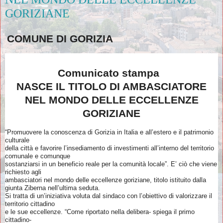
GORIZIANE
COMUNE DI GORIZIA
Comunicato stampa
NASCE IL TITOLO DI AMBASCIATORE
NEL MONDO DELLE ECCELLENZE
GORIZIANE
“Promuovere la conoscenza di Gorizia in Italia e all’estero e il patrimonio
culturale
della città e favorire l’insediamento di investimenti all’interno del territorio
comunale e comunque
sostanziarsi in un beneficio reale per la comunità locale”. E’ ciò che viene
richiesto agli
ambasciatori nel mondo delle eccellenze goriziane, titolo istituito dalla
giunta Ziberna nell’ultima seduta.
Si tratta di un’iniziativa voluta dal sindaco con l’obiettivo di valorizzare il
territorio cittadino
e le sue eccellenze. “Come riportato nella delibera- spiega il primo
cittadino-