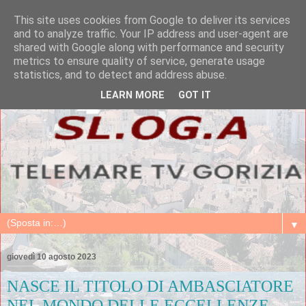
This site uses cookies from Google to deliver its services
and to analyze traffic. Your IP address and user-agent are
shared with Google along with performance and security
metrics to ensure quality of service, generate usage
statistics, and to detect and address abuse.
LEARN MORE
GOT IT
▼
giovedì 10 agosto 2023
NASCE IL TITOLO DI AMBASCIATORE
NEL MONDO DELLE ECCELLENZE