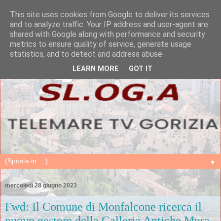
This site uses cookies from Google to deliver its services
and to analyze traffic. Your IP address and user-agent are
shared with Google along with performance and security
metrics to ensure quality of service, generate usage
statistics, and to detect and address abuse.
LEARN MORE
GOT IT
▼
mercoledì 28 giugno 2023
Fwd: Il Comune di Monfalcone ricerca il
nuovo gestore della Galleria Antiche Mura