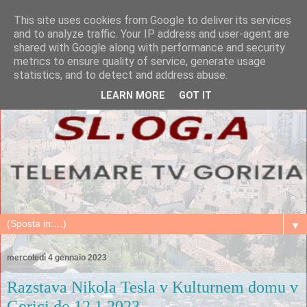
This site uses cookies from Google to deliver its services
and to analyze traffic. Your IP address and user-agent are
shared with Google along with performance and security
metrics to ensure quality of service, generate usage
statistics, and to detect and address abuse.
LEARN MORE
GOT IT
▼
mercoledì 4 gennaio 2023
Razstava Nikola Tesla v Kulturnem domu v
Gorici do 12.1.2023