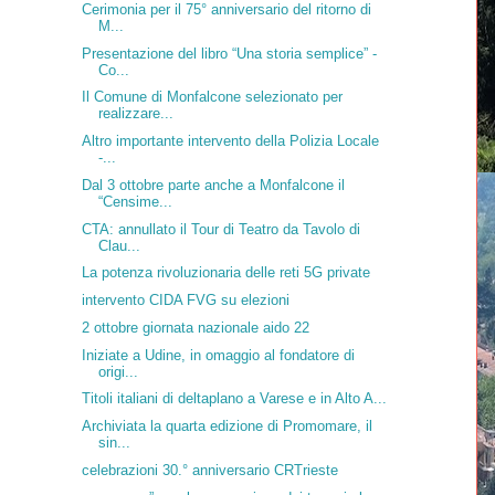
Cerimonia per il 75° anniversario del ritorno di
M...
Presentazione del libro “Una storia semplice” -
Co...
Il Comune di Monfalcone selezionato per
realizzare...
Altro importante intervento della Polizia Locale
-...
Dal 3 ottobre parte anche a Monfalcone il
“Censime...
CTA: annullato il Tour di Teatro da Tavolo di
Clau...
La potenza rivoluzionaria delle reti 5G private
intervento CIDA FVG su elezioni
2 ottobre giornata nazionale aido 22
Iniziate a Udine, in omaggio al fondatore di
origi...
Titoli italiani di deltaplano a Varese e in Alto A...
Archiviata la quarta edizione di Promomare, il
sin...
celebrazioni 30.° anniversario CRTrieste