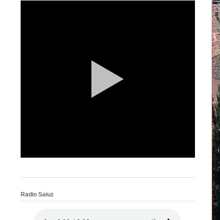
a
Radio Saiuz