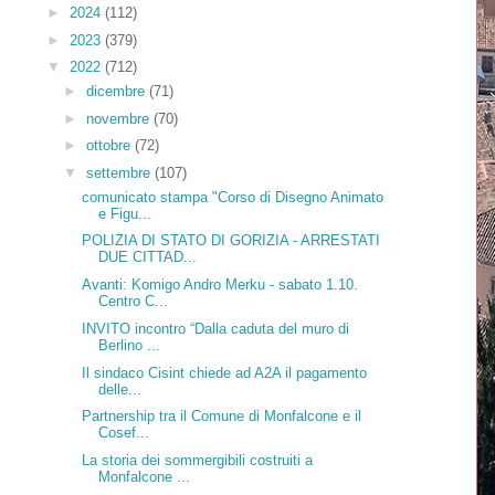
►
2024
(112)
►
2023
(379)
▼
2022
(712)
►
dicembre
(71)
►
novembre
(70)
►
ottobre
(72)
▼
settembre
(107)
comunicato stampa "Corso di Disegno Animato
e Figu...
POLIZIA DI STATO DI GORIZIA - ARRESTATI
DUE CITTAD...
Avanti: Komigo Andro Merku - sabato 1.10.
Centro C...
INVITO incontro “Dalla caduta del muro di
Berlino ...
Il sindaco Cisint chiede ad A2A il pagamento
delle...
Partnership tra il Comune di Monfalcone e il
Cosef...
La storia dei sommergibili costruiti a
Monfalcone ...