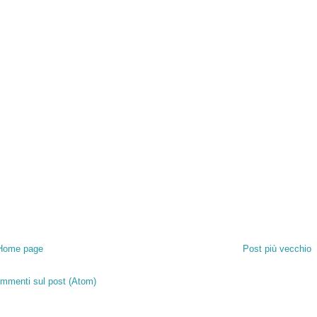
Home page
Post più vecchio
mmenti sul post (Atom)