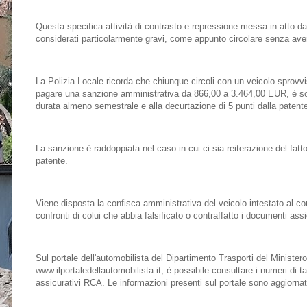
Questa specifica attività di contrasto e repressione messa in atto da
considerati particolarmente gravi, come appunto circolare senza aver
La Polizia Locale ricorda che chiunque circoli con un veicolo sprovvi
pagare una sanzione amministrativa da 866,00 a 3.464,00 EUR, è sogg
durata almeno semestrale e alla decurtazione di 5 punti dalla patente
La sanzione è raddoppiata nel caso in cui ci sia reiterazione del fatt
patente.
Viene disposta la confisca amministrativa del veicolo intestato al co
confronti di colui che abbia falsificato o contraffatto i documenti as
Sul portale dell'automobilista del Dipartimento Trasporti del Ministero 
www.ilportaledellautomobilista.it, è possibile consultare i numeri di targ
assicurativi RCA. Le informazioni presenti sul portale sono aggiorn