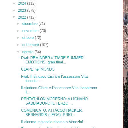
►
2024
(112)
►
2023
(379)
▼
2022
(712)
►
dicembre
(71)
►
novembre
(70)
►
ottobre
(72)
►
settembre
(107)
▼
agosto
(34)
Fwd: REMINDER // TIARE SUMMER
EMOTIONS: gran final...
CLAPE nel MONDO
Fwd: Il sindaco Cisint e l’assessore Vita
incontra...
Il sindaco Cisint e l’assessore Vita incontrano
il...
PENTATHLON MODERNO: A LIGNANO
SABBIADORO IL TERZO ...
COMUNICATO. ATTACCO HACKER.
BERNARDIS (LEGA): PRIO...
Il cinema regionale sbarca a Venezia!