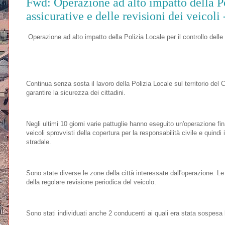
Fwd: Operazione ad alto impatto della Po
assicurative e delle revisioni dei veicol
Operazione ad alto impatto della Polizia Locale per il controllo delle 
Continua senza sosta il lavoro della Polizia Locale sul territorio de
garantire la sicurezza dei cittadini.
Negli ultimi 10 giorni varie pattuglie hanno eseguito un'operazione fin
veicoli sprovvisti della copertura per la responsabilità civile e quindi i
stradale.
Sono state diverse le zone della città interessate dall'operazione. Le
della regolare revisione periodica del veicolo.
Sono stati individuati anche 2 conducenti ai quali era stata sospesa 