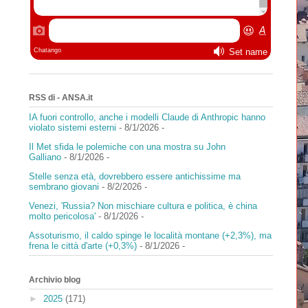
RSS di - ANSA.it
IA fuori controllo, anche i modelli Claude di Anthropic hanno
violato sistemi esterni
- 8/1/2026
-
Il Met sfida le polemiche con una mostra su John
Galliano
- 8/1/2026
-
Stelle senza età, dovrebbero essere antichissime ma
sembrano giovani
- 8/2/2026
-
Venezi, 'Russia? Non mischiare cultura e politica, è china
molto pericolosa'
- 8/1/2026
-
Assoturismo, il caldo spinge le località montane (+2,3%), ma
frena le città d'arte (+0,3%)
- 8/1/2026
-
Archivio blog
►
2025
(171)