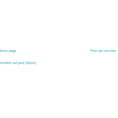
Home page
Post più vecchio
mmenti sul post (Atom)