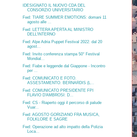
IDESIGNATO IL NUOVO CDA DEL
CONSORZIO UNIVERSITARIO
Fwd: TIARE SUMMER EMOTIONS: domani 11
agosto alle ...
Fwd: LETTERA APERTA AL MINISTRO
DELL'INTERNO
Fwd: Alpe Adria Puppet Festival 2022: dal 20
agost...
Fwd: Invito conferenza stampa 50° Festival
Mondial...
Fwd: Fiabe e leggende dal Giappone - Incontro
per ...
Fwd: COMUNICATO E FOTO.
ASSESTAMENTO. BERNARDIS (L...
Fwd: COMUNICATO PRESIDENTE FPI
FLAVIO D'AMBROSI: D...
Fwd: CS - Riaperto oggi il percorso di palude
Vuar...
Fwd: AGOSTO GORIZIANO FRA MUSICA,
FOLKLORE E SAGRE
Fwd: Operazione ad alto impatto della Polizia
Loca...