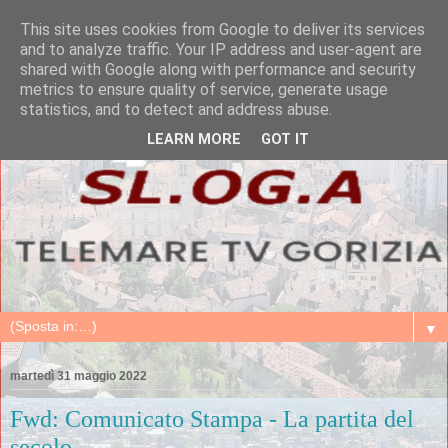
This site uses cookies from Google to deliver its services
and to analyze traffic. Your IP address and user-agent are
shared with Google along with performance and security
metrics to ensure quality of service, generate usage
statistics, and to detect and address abuse.
LEARN MORE
GOT IT
▼
martedì 31 maggio 2022
Fwd: Comunicato Stampa - La partita del
secolo