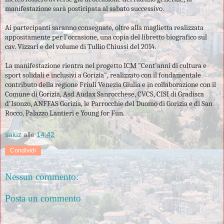
manifestazione sarà posticipata al sabato successivo.
Ai partecipanti saranno consegnate, oltre alla maglietta realizzata
appositamente per l'occasione, una copia del libretto biografico sul
cav. Vizzari e del volume di Tullio Chiussi del 2014.
La manifestazione rientra nel progetto ICM "
Cent'anni di cultura e
sport solidali e inclusivi a Gorizia
", realizzato con il fondamentale
contributo della regione Friuli Venezia Giulia e in collaborazione con il
Comune di Gorizia, Asd Audax Sanrocchese, CVCS, CISI di Gradisca
d'Isonzo, ANFFAS Gorizia, le Parrocchie del Duomo di Gorizia e di San
Rocco, Palazzo Lantieri e Young for Fun.
saiuz
alle
14:42
Condividi
Nessun commento:
Posta un commento