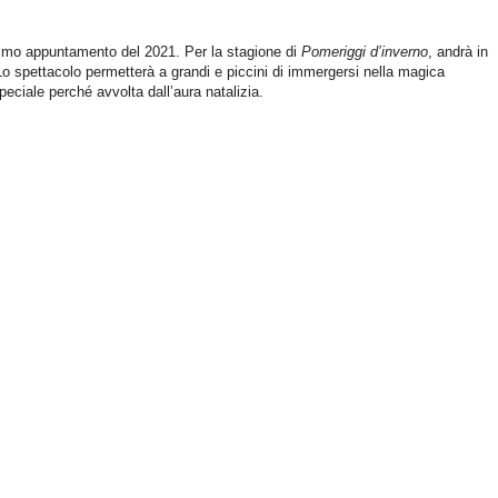
ultimo appuntamento del 2021. Per la stagione di
Pomeriggi d’inverno
, andrà in
o spettacolo permetterà a grandi e piccini di immergersi nella magica
peciale perché avvolta dall’aura natalizia.