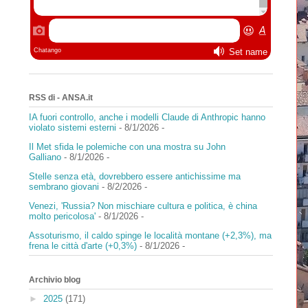
RSS di - ANSA.it
IA fuori controllo, anche i modelli Claude di Anthropic hanno
violato sistemi esterni
- 8/1/2026
-
Il Met sfida le polemiche con una mostra su John
Galliano
- 8/1/2026
-
Stelle senza età, dovrebbero essere antichissime ma
sembrano giovani
- 8/2/2026
-
Venezi, 'Russia? Non mischiare cultura e politica, è china
molto pericolosa'
- 8/1/2026
-
Assoturismo, il caldo spinge le località montane (+2,3%), ma
frena le città d'arte (+0,3%)
- 8/1/2026
-
Archivio blog
►
2025
(171)