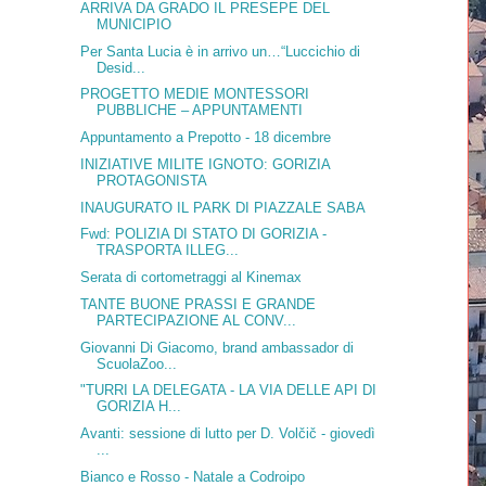
ARRIVA DA GRADO IL PRESEPE DEL
MUNICIPIO
Per Santa Lucia è in arrivo un…“Luccichio di
Desid...
PROGETTO MEDIE MONTESSORI
PUBBLICHE – APPUNTAMENTI
Appuntamento a Prepotto - 18 dicembre
INIZIATIVE MILITE IGNOTO: GORIZIA
PROTAGONISTA
INAUGURATO IL PARK DI PIAZZALE SABA
Fwd: POLIZIA DI STATO DI GORIZIA -
TRASPORTA ILLEG...
Serata di cortometraggi al Kinemax
TANTE BUONE PRASSI E GRANDE
PARTECIPAZIONE AL CONV...
Giovanni Di Giacomo, brand ambassador di
ScuolaZoo...
"TURRI LA DELEGATA - LA VIA DELLE API DI
GORIZIA H...
Avanti: sessione di lutto per D. Volčič - giovedì
...
Bianco e Rosso - Natale a Codroipo