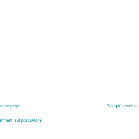
Home page
Post più vecchio
mmenti sul post (Atom)