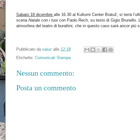
Sabato 18 dicembre
alle 16.30 al
Kulturni Center Bratuž, si terrà l’
scena
Natale con i tuoi
con Paolo Rech, su testo di Gigio Brunello. L
atmosfera del teatro di burattini, che in questo caso sarà ancor più s
Pubblicato da
saiuz
alle
12:18
Etichette:
Comunicati Stampa
Nessun commento:
Posta un commento