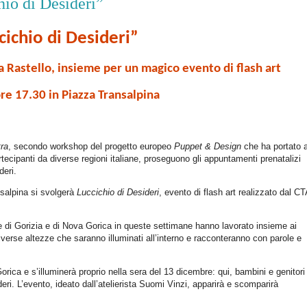
io di Desideri”
cichio di Desideri”
a Rastello, insieme per un magico evento di flash art
re 17.30 in Piazza Transalpina
tra
, secondo workshop del progetto europeo
Puppet & Design
che ha portato 
partecipanti da diverse regioni italiane, proseguono gli appuntamenti prenatalizi
deri.
nsalpina si svolgerà
Luccichio di Desideri
, evento di flash art realizzato dal CT
ie di Gorizia e di Nova Gorica in queste settimane hanno lavorato insieme ai
 diverse altezze che saranno illuminati all’interno e racconteranno con parole e
orica e s’illuminerà proprio nella sera del 13 dicembre: qui, bambini e genitori
eri. L’evento, ideato dall
’
atelierista Suomi Vinzi, apparirà e scomparirà