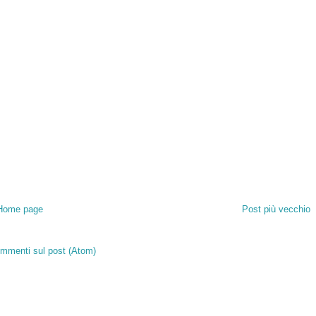
Home page
Post più vecchio
mmenti sul post (Atom)