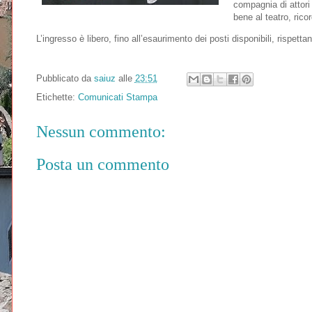
compagnia di attori
bene al teatro, rico
L’ingresso è libero, fino all’esaurimento dei posti disponibili, rispett
Pubblicato da
saiuz
alle
23:51
Etichette:
Comunicati Stampa
Nessun commento:
Posta un commento