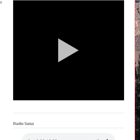
a
Radio Saiuz