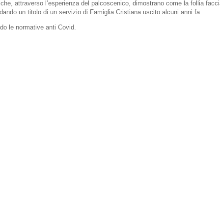
 che, attraverso l’esperienza del palcoscenico, dimostrano come la follia facci
rdando un titolo di un servizio di Famiglia Cristiana uscito alcuni anni fa.
ando le normative anti Covid.