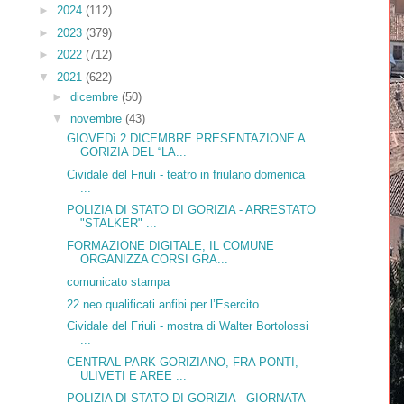
►
2024
(112)
►
2023
(379)
►
2022
(712)
▼
2021
(622)
►
dicembre
(50)
▼
novembre
(43)
GIOVEDì 2 DICEMBRE PRESENTAZIONE A
GORIZIA DEL “LA...
Cividale del Friuli - teatro in friulano domenica
...
POLIZIA DI STATO DI GORIZIA - ARRESTATO
"STALKER" ...
FORMAZIONE DIGITALE, IL COMUNE
ORGANIZZA CORSI GRA...
comunicato stampa
22 neo qualificati anfibi per l’Esercito
Cividale del Friuli - mostra di Walter Bortolossi
...
CENTRAL PARK GORIZIANO, FRA PONTI,
ULIVETI E AREE ...
POLIZIA DI STATO DI GORIZIA - GIORNATA