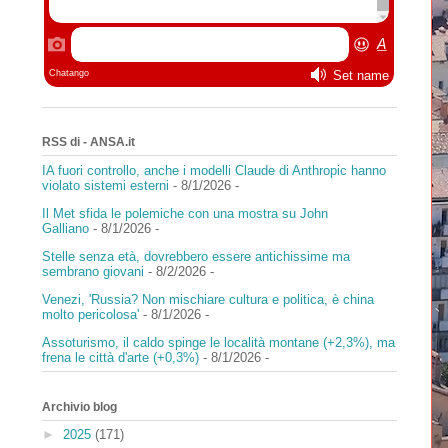
RSS di - ANSA.it
IA fuori controllo, anche i modelli Claude di Anthropic hanno
violato sistemi esterni
- 8/1/2026
-
Il Met sfida le polemiche con una mostra su John
Galliano
- 8/1/2026
-
Stelle senza età, dovrebbero essere antichissime ma
sembrano giovani
- 8/2/2026
-
Venezi, 'Russia? Non mischiare cultura e politica, è china
molto pericolosa'
- 8/1/2026
-
Assoturismo, il caldo spinge le località montane (+2,3%), ma
frena le città d'arte (+0,3%)
- 8/1/2026
-
Archivio blog
►
2025
(171)