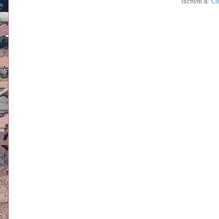
Iscriviti a:
Co