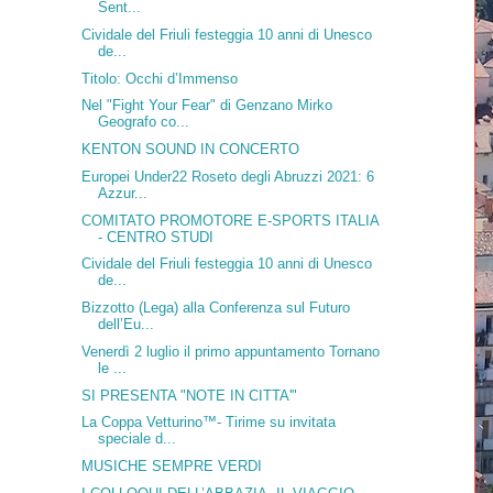
Sent...
Cividale del Friuli festeggia 10 anni di Unesco
de...
Titolo: Occhi d’Immenso
Nel "Fight Your Fear" di Genzano Mirko
Geografo co...
KENTON SOUND IN CONCERTO
Europei Under22 Roseto degli Abruzzi 2021: 6
Azzur...
COMITATO PROMOTORE E-SPORTS ITALIA
- CENTRO STUDI
Cividale del Friuli festeggia 10 anni di Unesco
de...
Bizzotto (Lega) alla Conferenza sul Futuro
dell’Eu...
Venerdì 2 luglio il primo appuntamento Tornano
le ...
SI PRESENTA "NOTE IN CITTA'"
La Coppa Vetturino™- Tirime su invitata
speciale d...
MUSICHE SEMPRE VERDI