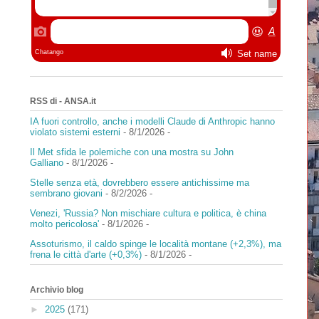
RSS di - ANSA.it
IA fuori controllo, anche i modelli Claude di Anthropic hanno
violato sistemi esterni
- 8/1/2026
-
Il Met sfida le polemiche con una mostra su John
Galliano
- 8/1/2026
-
Stelle senza età, dovrebbero essere antichissime ma
sembrano giovani
- 8/2/2026
-
Venezi, 'Russia? Non mischiare cultura e politica, è china
molto pericolosa'
- 8/1/2026
-
Assoturismo, il caldo spinge le località montane (+2,3%), ma
frena le città d'arte (+0,3%)
- 8/1/2026
-
Archivio blog
►
2025
(171)