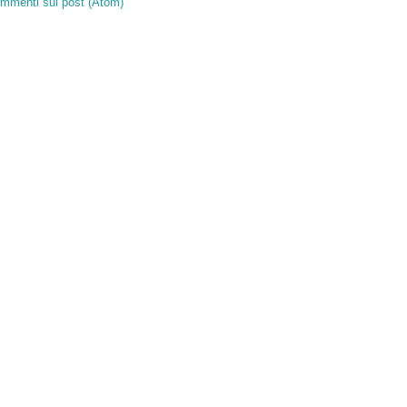
mmenti sul post (Atom)