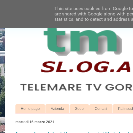
This site uses cookies from Google to 
are shared with Google along with per
statistics, and to detect and address 
Home page
Azienda
Sede
Contatti
Palinses
martedì 16 marzo 2021