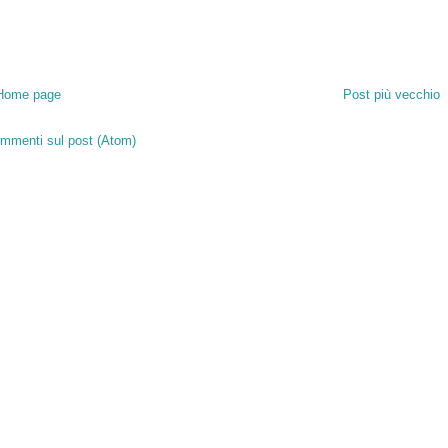
Home page
Post più vecchio
mmenti sul post (Atom)