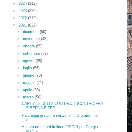
►
2024
(112)
►
2023
(379)
►
2022
(712)
▼
2021
(622)
►
dicembre
(50)
►
novembre
(43)
►
ottobre
(55)
►
settembre
(67)
►
agosto
(65)
►
luglio
(56)
►
giugno
(73)
►
maggio
(71)
►
aprile
(39)
▼
marzo
(56)
CAPITALE DELLA CULTURA, INCONTRO FRA
ZIBERNA E FED...
Parcheggi gratuiti e senza limiti di orario fino
a...
Ancora un record italiano FISDIR per Giorgia
Marchi