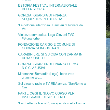
ÈSTORIA FESTIVAL INTERNAZIONALE
DELLA STORIA
GORIZIA, GUARDIA DI FINANZA
SEQUESTRA IN TUTTA ITA...
“La colonna silenziosa. I lancieri di Novara da
Ve...
Violenza domestica: Lega Giovani FVG,
#Signalforhe...
FONDAZIONE CARIGO E COMUNE DI
GORIZIA SI INCONTRAN...
CARABINIERE SI SUICIDA CON L’ARMA IN
DOTAZIONE. DE...
GORIZIA, GUARDIA DI FINANZA FERMA
N.C.C. ABUSIVI
Minoranze: Bernardis (Lega), bene voto
unanime a d...
Sul circuito radio e TV REA arriva: “SanRemo a
Cas...
PARTE OGGI IL NUOVO CORSO PER
INSEGNANTI DI SOSTEGNO
“Forchette vs biscotti”, un episodio della Divina
...