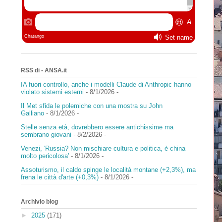
RSS di - ANSA.it
IA fuori controllo, anche i modelli Claude di Anthropic hanno
violato sistemi esterni
- 8/1/2026
-
Il Met sfida le polemiche con una mostra su John
Galliano
- 8/1/2026
-
Stelle senza età, dovrebbero essere antichissime ma
sembrano giovani
- 8/2/2026
-
Venezi, 'Russia? Non mischiare cultura e politica, è china
molto pericolosa'
- 8/1/2026
-
Assoturismo, il caldo spinge le località montane (+2,3%), ma
frena le città d'arte (+0,3%)
- 8/1/2026
-
Archivio blog
►
2025
(171)