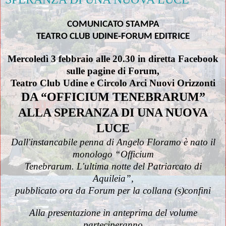
COMUNICATO STAMPA
TEATRO CLUB UDINE-FORUM EDITRICE
Mercoledì 3 febbraio alle 20.30 in diretta Facebook
sulle pagine di Forum,
Teatro Club Udine e Circolo Arci Nuovi Orizzonti
DA “OFFICIUM TENEBRARUM”
ALLA SPERANZA DI UNA NUOVA
LUCE
Dall'instancabile penna di Angelo Floramo è nato il
monologo “Officium
Tenebrarum. L'ultima notte del Patriarcato di
Aquileia”,
pubblicato ora da Forum per la collana (s)confini
Alla presentazione in anteprima del volume
parteciperanno