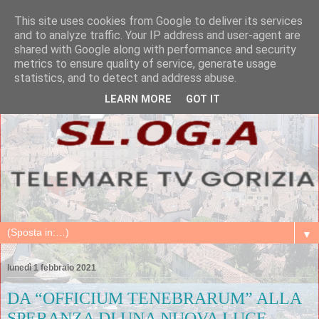
This site uses cookies from Google to deliver its services
and to analyze traffic. Your IP address and user-agent are
shared with Google along with performance and security
metrics to ensure quality of service, generate usage
statistics, and to detect and address abuse.
LEARN MORE
GOT IT
▼
lunedì 1 febbraio 2021
DA “OFFICIUM TENEBRARUM” ALLA
SPERANZA DI UNA NUOVA LUCE