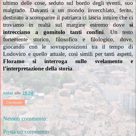
ultimo delle cose, seduto sul bordo degli eventi, suo
malgrado. Davanti a un mondo invecchiato, ferito,
destinato a scomparire il patriarca ci lascia intuire che ci
troviamo in realtà sul margine estremo dove
si
intrecciano a gomitolo tanti confini
.
Un testo
fortemente storico, filosofico e filologico, dove,
giocando con le sovrapposizioni tra il tempo di
Lodovico e quello attuale, così simili per tanti aspetti,
Floramo si interroga sullo svelamento e
l’interpretazione della storia
.
saiuz
alle
19:24
Condividi
Nessun commento:
Posta un commento