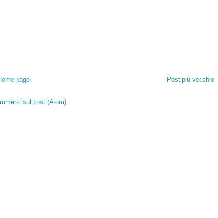
Home page
Post più vecchio
mmenti sul post (Atom)