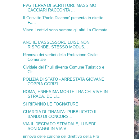
FVG TERRA DI SCRITTORI: MASSIMO
CACCIARI RACCONTA ...
Il Convitto 'Paolo Diacono' presenta in diretta
Fa...
Visco I cattivi sono sempre gli altri La Giornata
...
ANCHE L’ASSESSORE LUISE NON
RISPONDE. STESSO MODUS...
Rinnovo dei vertici della Protezione Civile
Comunale
Cividale del Friuli diventa Comune Turistico e
Cit...
POLIZIA DI STATO - ARRESTATA GIOVANE
COPPIA GORIZI...
ROMA, ENNESIMA MORTE TRA CHI VIVE IN
STRADA. DE LI...
SI RIFANNO LE FOGNATURE
GUARDIA DI FINANZA: PUBBLICATO IL
BANDO DI CONCORS...
VIA IL DEGRADO STRADALE, LUNEDI’
SONDAGGI IN VIA V...
rinnovo delle cariche del direttivo della Pro