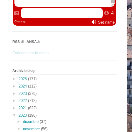
RSS di - ANSA.it
Caricamento in corso...
Archivio blog
►
2025
(171)
►
2024
(112)
►
2023
(379)
►
2022
(712)
►
2021
(622)
▼
2020
(196)
►
dicembre
(37)
▼
novembre
(56)