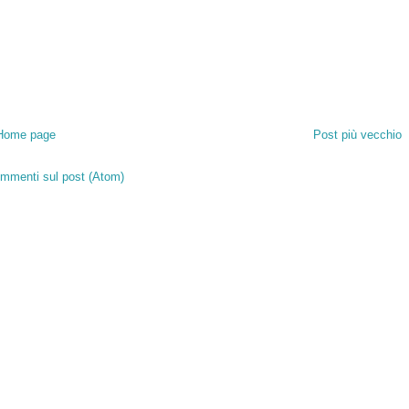
Home page
Post più vecchio
mmenti sul post (Atom)