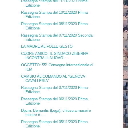
Rassegna Stampa del 11/11/2020 Prima
Edizione
Rassegna Stampa del 10/11/2020 Prima
Edizione
Rassegna Stampa del 08/11/2020 Prima
Edizione
Rassegna Stampa del 07/11/2020 Seconda
Edizione
LA MADRE AL FOLLE GESTO
CUORE AMICO, IL SINDACO ZIBERNA
INCONTRA IL NUOVO ...
OGGETTO: 55° Convegno internazionale di
ICM
CAMBIO AL COMANDO AL “GENOVA
CAVALLERIA”
Rassegna Stampa del 07/11/2020 Prima
Edizione
Rassegna Stampa del 06/11/2020 Prima
Edizione
Dpcm: Bernardis (Lega), chiusura musei e
mostre è ...
Rassegna Stampa del 05/11/2020 Prima
Edizione