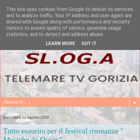
This site uses cookies from Google to deliver its services
and to analyze traffic. Your IP address and user-agent are
shared with Google along with performance and security
metrics to ensure quality of service, generate usage
statistics, and to detect and address abuse.
LEARN MORE
GOT IT
▼
mercoledì 12 agosto 2020
Tutto esaurito per il festival risonanze "
Musiche da Oscar "