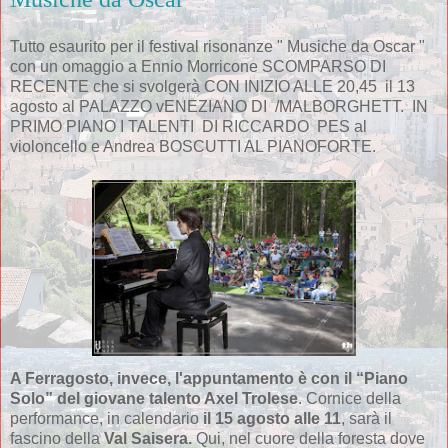
Tutto esaurito per il festival risonanze " Musiche da Oscar "
con un omaggio a Ennio Morricone SCOMPARSO DI
RECENTE che si svolgerà CON INIZIO ALLE 20,45 il 13
agosto al PALAZZO vENEZIANO DI /MALBORGHETT. IN
PRIMO PIANO I TALENTI DI RICCARDO PES al
violoncello e Andrea BOSCUTTI AL PIANOFORTE.
A Ferragosto, invece, l'appuntamento è con il “Piano
Solo” del giovane talento Axel Trolese
. Cornice della
performance, in calendario
il 15 agosto alle 11
, sarà il
fascino della
Val Saisera.
Qui, nel cuore della foresta dove