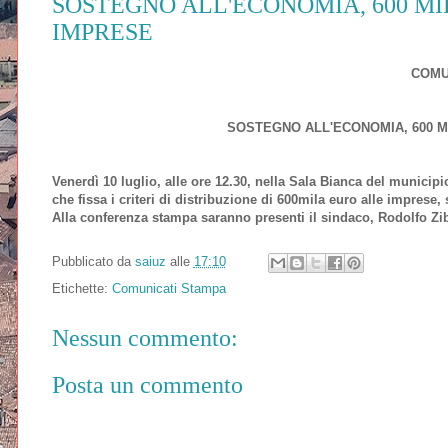
SOSTEGNO ALL'ECONOMIA, 600 MI
IMPRESE
COMU
SOSTEGNO ALL'ECONOMIA, 600 M
Venerdì 10 luglio, alle ore 12.30, nella Sala Bianca del municipi
che fissa i criteri di distribuzione di 600mila euro alle imprese,
Alla conferenza stampa saranno presenti il sindaco, Rodolfo Ziber
Pubblicato da
saiuz
alle
17:10
Etichette:
Comunicati Stampa
Nessun commento:
Posta un commento