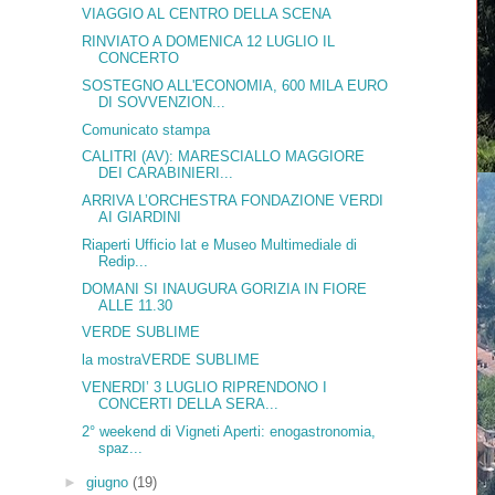
VIAGGIO AL CENTRO DELLA SCENA
RINVIATO A DOMENICA 12 LUGLIO IL
CONCERTO
SOSTEGNO ALL'ECONOMIA, 600 MILA EURO
DI SOVVENZION...
Comunicato stampa
CALITRI (AV): MARESCIALLO MAGGIORE
DEI CARABINIERI...
ARRIVA L’ORCHESTRA FONDAZIONE VERDI
AI GIARDINI
Riaperti Ufficio Iat e Museo Multimediale di
Redip...
DOMANI SI INAUGURA GORIZIA IN FIORE
ALLE 11.30
VERDE SUBLIME
la mostraVERDE SUBLIME
VENERDI’ 3 LUGLIO RIPRENDONO I
CONCERTI DELLA SERA...
2° weekend di Vigneti Aperti: enogastronomia,
spaz...
►
giugno
(19)