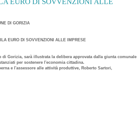
LA EURO DI SOVVENZIONI ALLE
NE DI GORIZIA
ILA EURO DI SOVVENZIONI ALLE IMPRESE
o di Gorizia, sarà illustrata la delibera approvata dalla giunta comunale
 stanziati per sostenere l'economia cittadina.
na e l'assessore alle attività produttive, Roberto Sartori,