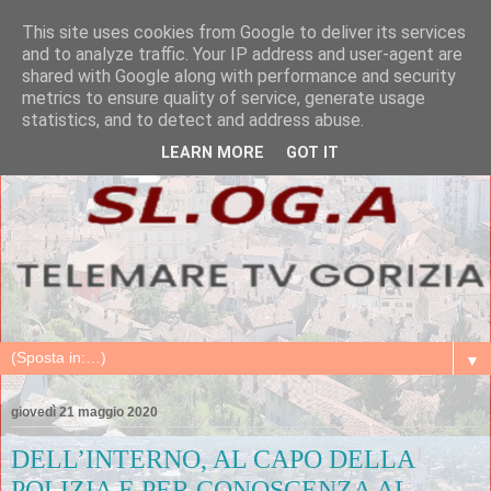
This site uses cookies from Google to deliver its services
and to analyze traffic. Your IP address and user-agent are
shared with Google along with performance and security
metrics to ensure quality of service, generate usage
statistics, and to detect and address abuse.
LEARN MORE
GOT IT
▼
giovedì 21 maggio 2020
DELL’INTERNO, AL CAPO DELLA
POLIZIA E PER CONOSCENZA AL