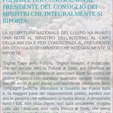
PRESIDENTE DEL CONSIGLIO DEI
MINISTRI CHE INTEGRALMENTE SI
RIPORTA:
LA SEGRETERIA NAZIONALE DEL LI.SI.PO. HA INVIATO
UNA NOTA AL MINISTRO DELL’INTERNO, AL CAPO
DELLA POLIZIA E PER CONOSCENZA AL PRESIDENTE
DEL CONSIGLIO DEI MINISTRI CHE INTEGRALMENTE SI
RIPORTA:
“Signor Capo della Polizia, Signor Ministro, è indiscusso
che nei decorsi anni la Polizia di Stato, pur chiamata ad
onorare il delicato compito di assicurare a tutti Sicurezza ed
Ordine Pubblico con standard qualitativi sempre superiori,
non ha avuto di pari passo corrispondente attenzione dalle
compagini politiche alternatesi al Governo del Paese Italia
e, la maggior parte dei rappresentanti politici, sembra non
ami le persone che indossano la nostra divisa. A dimostrarlo
sono i fatti, non chiacchiere: non sarà certamente sfuggito
Loro, per i trascorsi anni nella Polizia di Stato, che prima